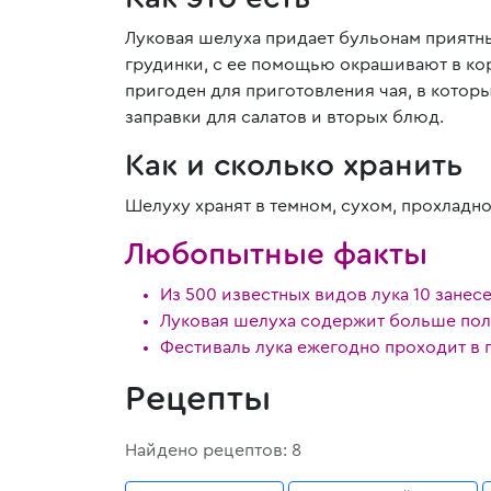
Луковая шелуха придает бульонам приятны
грудинки, с ее помощью окрашивают в ко
пригоден для приготовления чая, в котор
заправки для салатов и вторых блюд.
Как и сколько хранить
Шелуху хранят в темном, сухом, прохладном
Любопытные факты
Из 500 известных видов лука 10 занес
Луковая шелуха содержит больше поле
Фестиваль лука ежегодно проходит в 
Рецепты
Найдено рецептов: 8