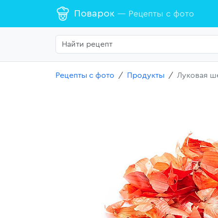
Поварок
— Рецепты с фото
Рецепты с фото
Продукты
Луковая ш