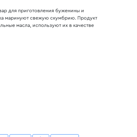
твар для приготовления буженины и
лука маринуют свежую скумбрию. Продукт
льные масла, используют их в качестве