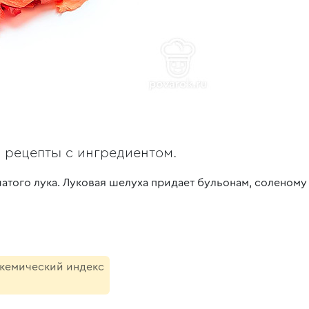
, рецепты с ингредиентом.
того лука. Луковая шелуха придает бульонам, соленому 
икемический индекс