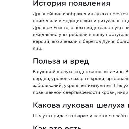
История появления
Древнейшие изображения лука относятся к
применяли в медицинских и ритуальных це
Древнем Египте, о чем свидетельствуют пи
ежедневно употребляли в пищу португальск
версий, его завезли с берегов Дуная бол
яиц.
Польза и вред
В луковой шелухе содержатся витамины В, 
сердца, уровень сахара в крови, артериа
заболеваний, укрепляет иммунитет. Шелух
повышенной свертываемости крови, инди
Какова луковая шелуха 
Шелуха придает отварам и настоям слабо 
Как это есть