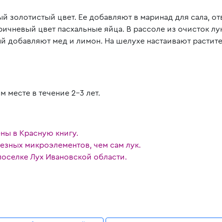
й золотистый цвет. Ее добавляют в маринад для сала, о
ричневый цвет пасхальные яйца. В рассоле из очисток 
ый добавляют мед и лимон. На шелухе настаивают растите
 месте в течение 2-3 лет.
ены в Красную книгу.
зных микроэлементов, чем сам лук.
поселке Лух Ивановской области.