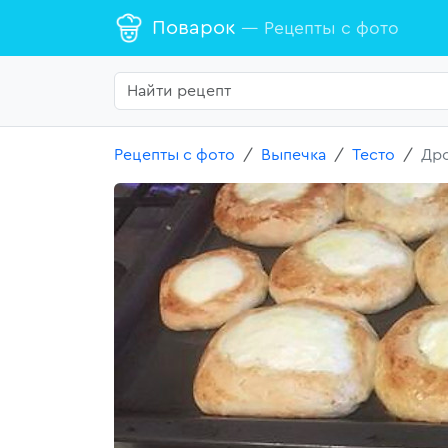
Поварок
— Рецепты с фото
Рецепты с фото
Выпечка
Тесто
Дро