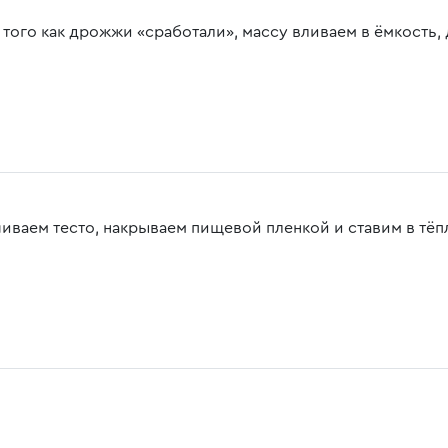
 того как дрожжи «сработали», массу вливаем в ёмкость,
иваем тесто, накрываем пищевой пленкой и ставим в тёпло