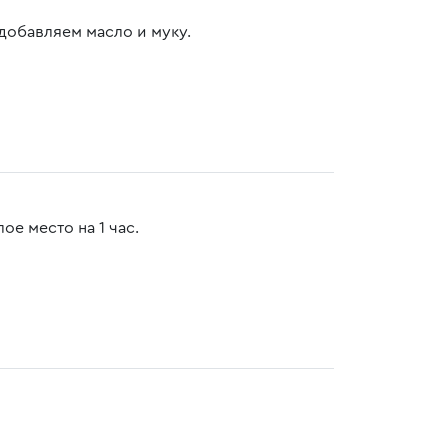
 добавляем масло и муку.
е место на 1 час.