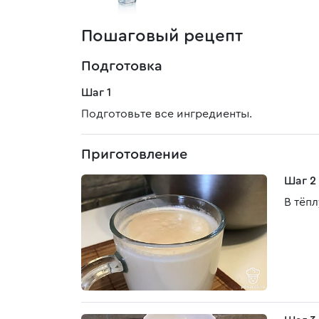
Пошаговый рецепт
Подготовка
Шаг 1
Подготовьте все ингредиенты.
Приготовление
Шаг 2
В тёп