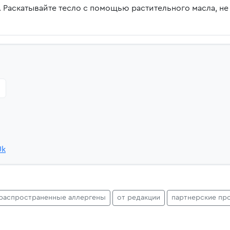
 Раскатывайте тесло с помощью растительного масла, не
Uk
 распространенные аллергены
от редакции
партнерские пр