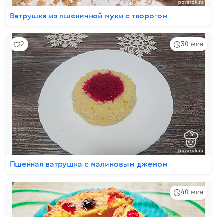
Ватрушка из пшеничной муки с творогом
2
30 мин
Пшенная ватрушка с малиновым джемом
40 мин