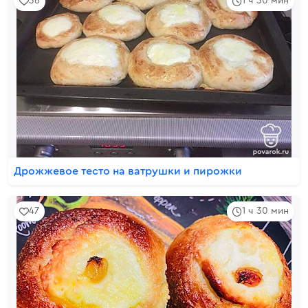
36
1 ч 30 мин
Дрожжевое тесто на ватрушки и пирожки
47
1 ч 30 мин