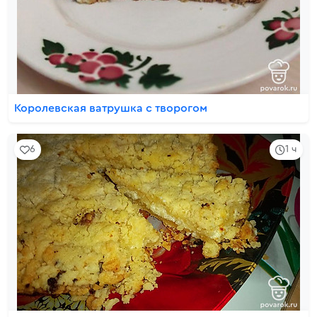
Королевская ватрушка с творогом
6
1 ч