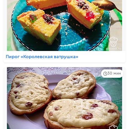
Пирог «Королевская ватрушка»
30 мин