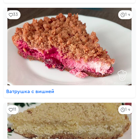
33
1 ч
Ватрушка с вишней
11
1 ч