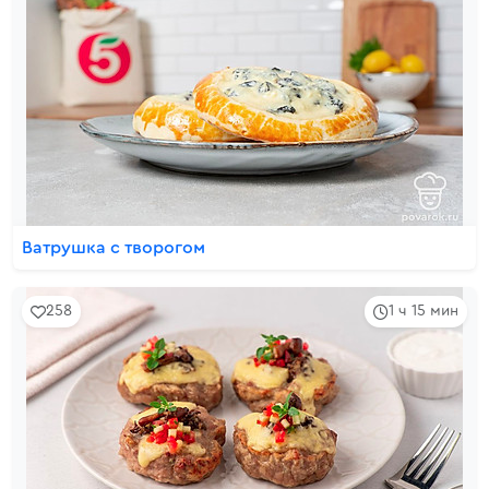
Ватрушка с творогом
258
1 ч 15 мин