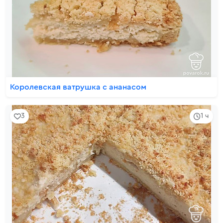
Королевская ватрушка с ананасом
3
1 ч