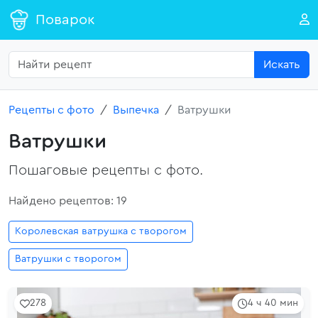
Поварок
Искать
Рецепты с фото
Выпечка
Ватрушки
Ватрушки
Пошаговые рецепты с фото.
Найдено рецептов: 19
Королевская ватрушка с творогом
Ватрушки с творогом
278
4 ч 40 мин