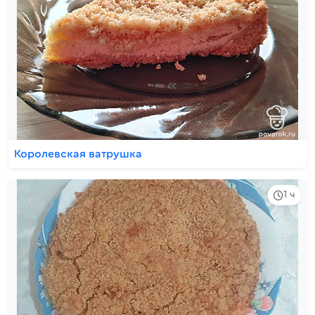
Королевская ватрушка
1 ч