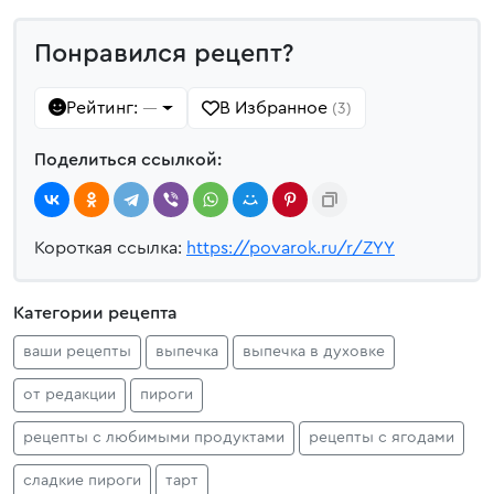
Понравился рецепт?
Рейтинг:
В Избранное
—
(3)
Поделиться ссылкой:
Короткая ссылка:
https://povarok.ru/r/ZYY
Категории рецепта
ваши рецепты
выпечка
выпечка в духовке
от редакции
пироги
рецепты с любимыми продуктами
рецепты с ягодами
сладкие пироги
тарт