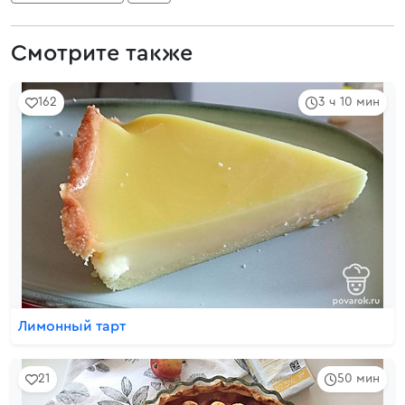
Смотрите также
162
3 ч 10 мин
Лимонный тарт
21
50 мин