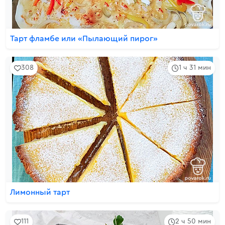
Тарт фламбе или «Пылающий пирог»
308
1 ч 31 мин
Лимонный тарт
111
2 ч 50 мин