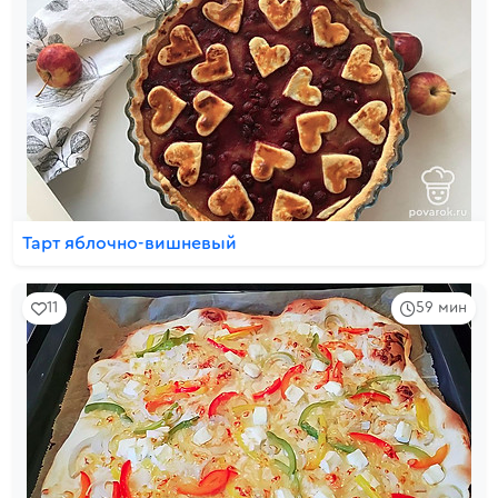
Тарт яблочно-вишневый
11
59 мин