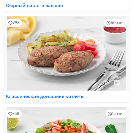
Сырный пирог в лаваше
998
40 мин
Классические домашние котлеты
758
15 мин