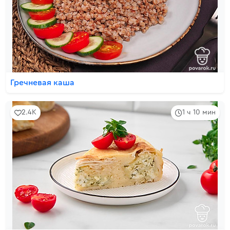
Гречневая каша
2.4K
1 ч 10 мин