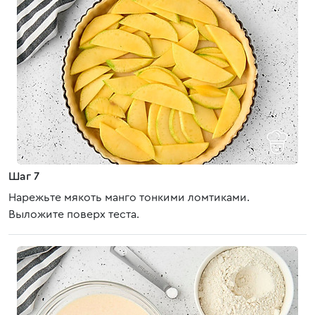
Шаг 7
Нарежьте мякоть манго тонкими ломтиками.
Выложите поверх теста.