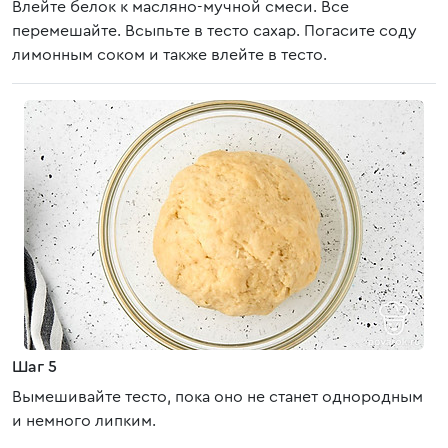
Влейте белок к масляно-мучной смеси. Все
перемешайте. Всыпьте в тесто сахар. Погасите соду
лимонным соком и также влейте в тесто.
Шаг 5
Вымешивайте тесто, пока оно не станет однородным
и немного липким.