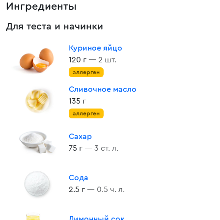
Ингредиенты
Для теста и начинки
Куриное яйцо
120 г
— 2 шт.
аллерген
Сливочное масло
135 г
аллерген
Сахар
75 г
— 3 ст. л.
Сода
2.5 г
— 0.5 ч. л.
Лимонный сок