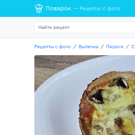
Поварок
— Рецепты с фото
Рецепты с фото
Выпечка
Пироги
С