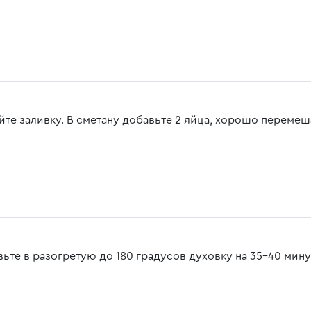
йте заливку. В сметану добавьте 2 яйца, хорошо перемеша
вьте в разогретую до 180 градусов духовку на 35-40 мину