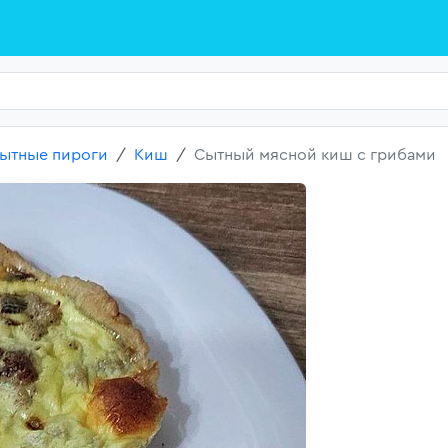
ытные пироги
Киш
Сытный мясной киш с грибами