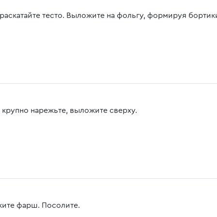
 раскатайте тесто. Выложите на фольгу, формируя бортик
 крупно нарежьте, выложите сверху.
ите фарш. Посолите.