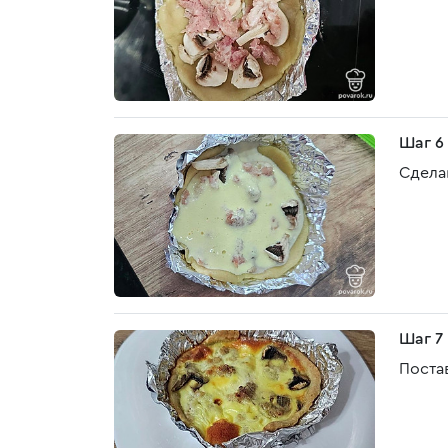
Шаг 6
Сдела
Шаг 7
Поста