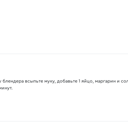
у блендера всыпьте муку, добавьте 1 яйцо, маргарин и со
минут.