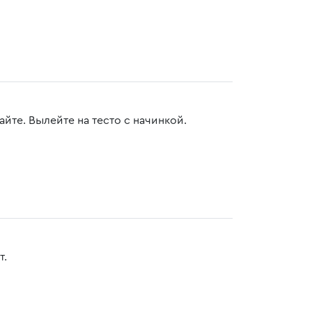
йте. Вылейте на тесто с начинкой.
т.