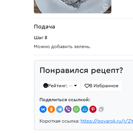
Подача
Шаг 8
Можно добавить зелень.
Понравился рецепт?
Рейтинг:
В Избранное
—
Поделиться ссылкой:
Короткая ссылка:
https://povarok.ru/r/Z