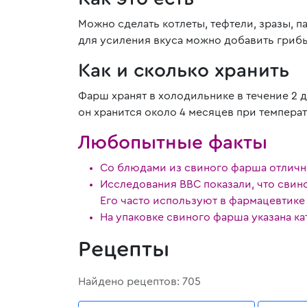
Можно сделать котлеты, тефтели, зразы, 
для усиления вкуса можно добавить грибы,
Как и сколько хранить
Фарш хранят в холодильнике в течение 2 д
он хранится около 4 месяцев при темпера
Любопытные факты
Со блюдами из свиного фарша отлично
Исследования ВВС показали, что свино
Его часто используют в фармацевтике
На упаковке свиного фарша указана ка
Рецепты
Найдено рецептов: 705