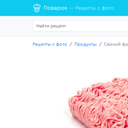
Поварок
— Рецепты с фото
Рецепты с фото
Продукты
Свиной ф