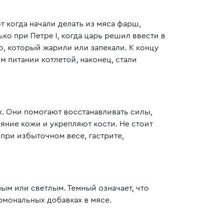
т когда начали делать из мяса фарш,
ко при Петре I, когда царь решил ввести в
, который жарили или запекали. К концу
ом питании котлетой, наконец, стали
их. Они помогают восстанавливать силы,
яние кожи и укрепляют кости. Не стоит
при избыточном весе, гастрите,
ым или светлым. Темный означает, что
рмональных добавках в мясе.