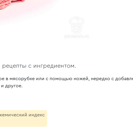
, рецепты с ингредиентом.
е в мясорубке или с помощью ножей, нередко с добавле
 и другое.
икемический индекс