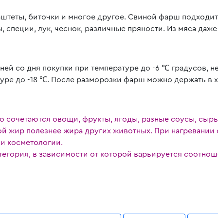
паштеты, биточки и многое другое. Свиной фарш подходит
 специи, лук, чеснок, различные пряности. Из мяса даже 
ней со дня покупки при температуре до -6 ℃ градусов, 
туре до -18 ℃. После разморозки фарш можно держать в 
 сочетаются овощи, фрукты, ягоды, разные соусы, сыры,
й жир полезнее жира других животных. При нагревании он
 и косметологии.
тегория, в зависимости от которой варьируется соотнош