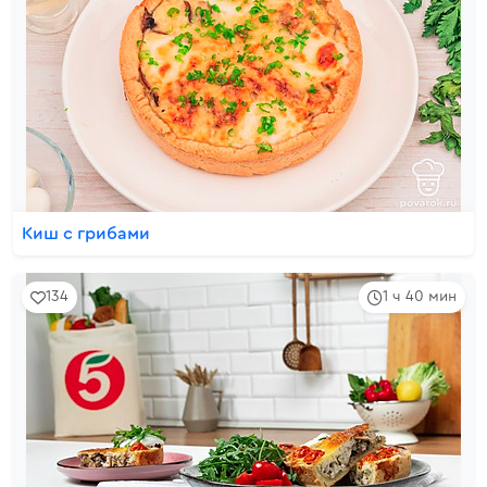
Киш с грибами
134
1 ч 40 мин