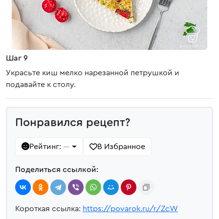
Шаг 9
Украсьте киш мелко нарезанной петрушкой и
подавайте к столу.
Понравился рецепт?
Рейтинг:
В Избранное
—
Поделиться ссылкой:
Короткая ссылка:
https://povarok.ru/r/ZcW