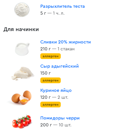
Разрыхлитель теста
5 г
— 1 ч. л.
Для начинки
Сливки 20% жирности
210 г
— 1 стакан
аллерген
Сыр адыгейский
150 г
аллерген
Куриное яйцо
120 г
— 2 шт.
аллерген
Помидоры черри
200 г
— 10 шт.