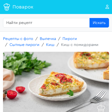
Поварок
Искать
Рецепты с фото
Выпечка
Пироги
Сытные пироги
Киш
Киш с помидорами