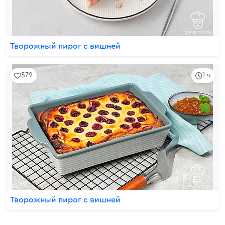
Творожный пирог с вишней
579
1 ч
Творожный пирог с вишней