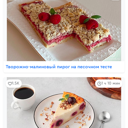
Творожно-малиновый пирог на песочном тесте
1.5K
1 ч 10 мин