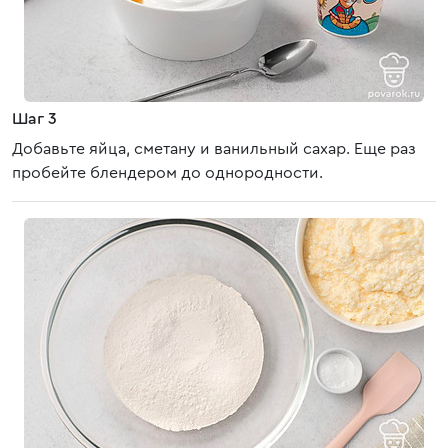
Шаг 3
Добавьте яйца, сметану и ванильный сахар. Еще раз
пробейте блендером до однородности.