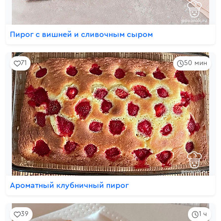
Пирог с вишней и сливочным сыром
71
50 мин
Ароматный клубничный пирог
39
1 ч