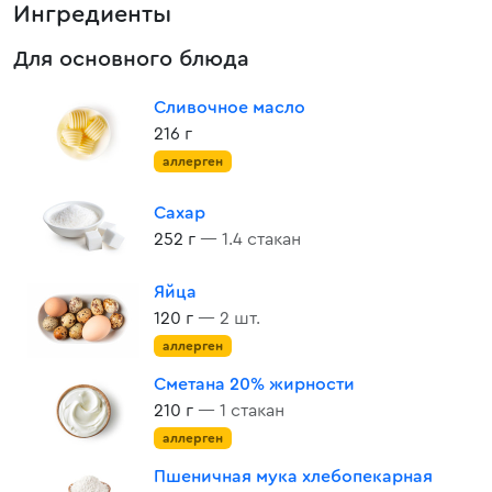
Ингредиенты
Для основного блюда
Сливочное масло
216 г
аллерген
Сахар
252 г
— 1.4 стакан
Яйца
120 г
— 2 шт.
аллерген
Сметана 20% жирности
210 г
— 1 стакан
аллерген
Пшеничная мука хлебопекарная