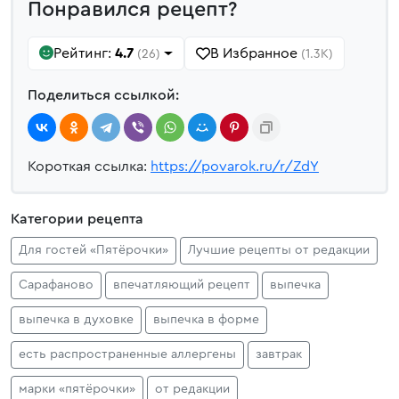
Понравился рецепт?
Рейтинг:
4.7
В Избранное
(26)
(1.3K)
Поделиться ссылкой:
Короткая ссылка:
https://povarok.ru/r/ZdY
Категории рецепта
Для гостей «Пятёрочки»
Лучшие рецепты от редакции
Сарафаново
впечатляющий рецепт
выпечка
выпечка в духовке
выпечка в форме
есть распространенные аллергены
завтрак
марки «пятёрочки»
от редакции