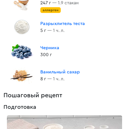
247 г
— 1.9 стакан
аллерген
Разрыхлитель теста
5 г
— 1 ч. л.
Черника
300 г
Ванильный сахар
8 г
— 1 ч. л.
Пошаговый рецепт
Подготовка