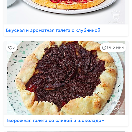
Вкусная и ароматная галета с клубникой
5
1 ч 5 мин
Творожная галета со сливой и шоколадом