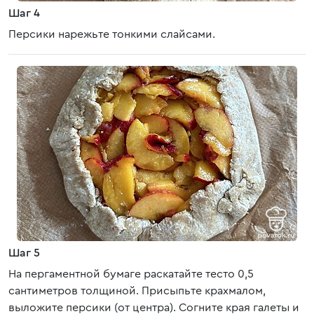
Шаг 4
Персики нарежьте тонкими слайсами.
Шаг 5
На пергаментной бумаге раскатайте тесто 0,5
сантиметров толщиной. Присыпьте крахмалом,
выложите персики (от центра). Согните края галеты и