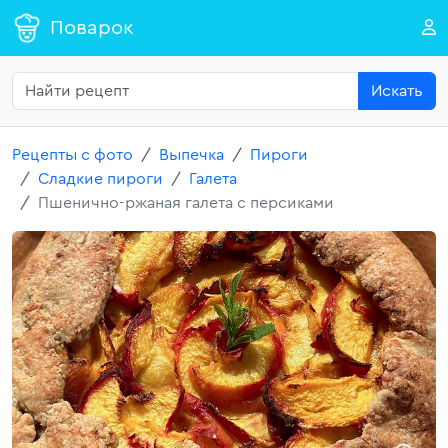
Поварок
Искать
Рецепты с фото
Выпечка
Пироги
Сладкие пироги
Галета
Пшенично-ржаная галета с персиками