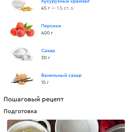
Кукурузный крахмал
45 г
— 1.5 ст. л.
Персики
400 г
Сахар
30 г
Ванильный сахар
15 г
Пошаговый рецепт
Подготовка