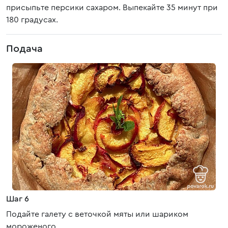
присыпьте персики сахаром. Выпекайте 35 минут при
180 градусах.
Подача
Шаг 6
Подайте галету с веточкой мяты или шариком
мороженого.