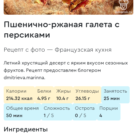
Пшенично-ржаная галета с
персиками
Рецепт с фото —
Французская кухня
Летний хрустящий десерт с ярким вкусом сезонных
фруктов. Рецепт предоставлен блогером
dmitrieva.marinna.
Калории
Белки
Жиры
Углеводы
Занятость
214.32 ккал
4.95 г
10.4 г
26.15 г
25 мин
Общее время
Сложность
Острота
Порции
50 мин
1
/ 5
0
/ 5
4
Ингредиенты