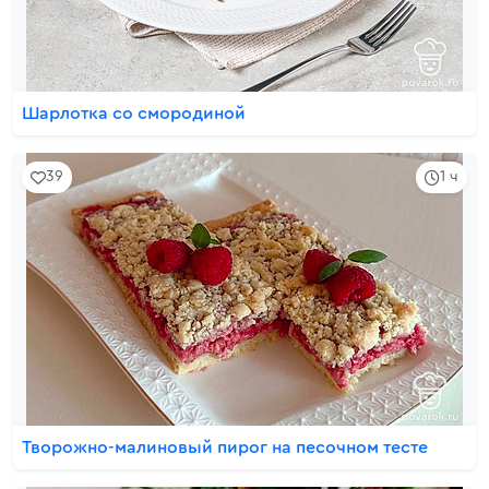
Шарлотка со смородиной
39
1 ч
Творожно-малиновый пирог на песочном тесте