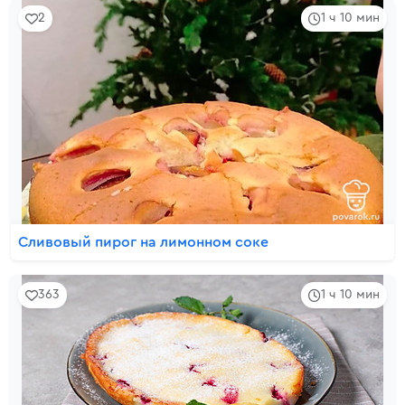
2
1 ч 10 мин
Сливовый пирог на лимонном соке
363
1 ч 10 мин