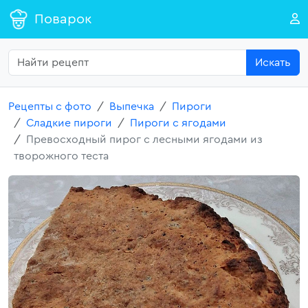
Поварок
Искать
Рецепты с фото
Выпечка
Пироги
Сладкие пироги
Пироги с ягодами
Превосходный пирог с лесными ягодами из
творожного теста