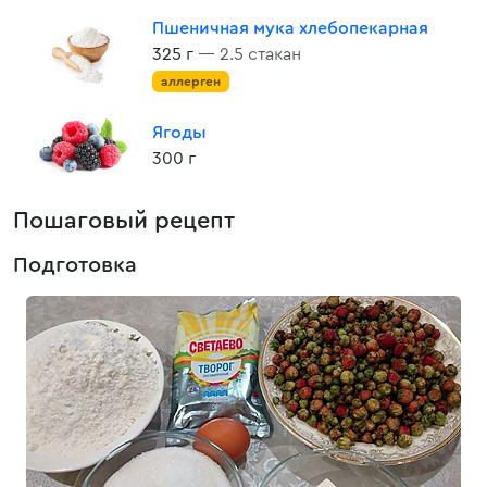
Пшеничная мука хлебопекарная
325 г
— 2.5 стакан
аллерген
Ягоды
300 г
Пошаговый рецепт
Подготовка