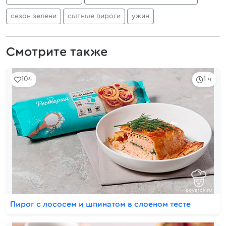
сезон зелени
сытные пироги
ужин
Смотрите также
104
1 ч
Пирог с лососем и шпинатом в слоеном тесте