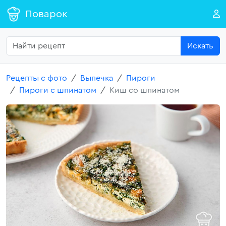
Поварок
Искать
Рецепты с фото
Выпечка
Пироги
Пироги с шпинатом
Киш со шпинатом