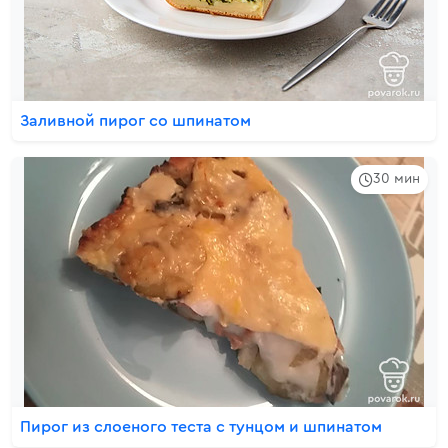
Заливной пирог со шпинатом
30 мин
Пирог из слоеного теста с тунцом и шпинатом