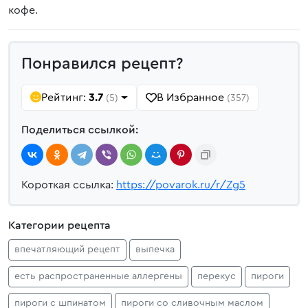
кофе.
Понравился рецепт?
Рейтинг:
3.7
В Избранное
(5)
(357)
Поделиться ссылкой:
Короткая ссылка:
https://povarok.ru/r/Zg5
Категории рецепта
впечатляющий рецепт
выпечка
есть распространенные аллергены
перекус
пироги
пироги с шпинатом
пироги со сливочным маслом