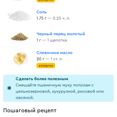
Соль
1.75 г
— 0.25 ч. л.
Черный перец молотый
1 г
— 1 щепотка
Сливочное масло
20 г
— 1 ст. л.
аллерген
Cделать более полезным
Смешайте пшеничную муку пополам с
цельнозерновой, кукурузной, рисовой или
овсяной.
Пошаговый рецепт