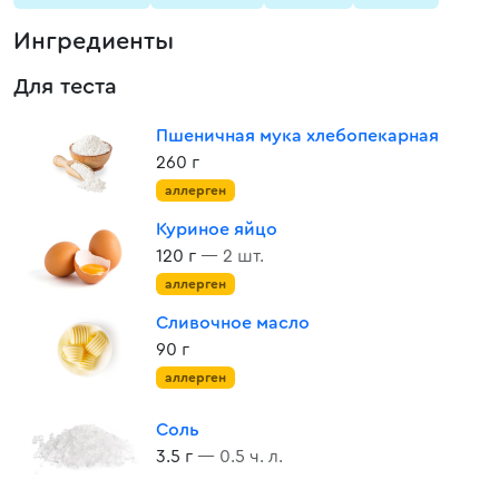
Ингредиенты
Для теста
Пшеничная мука хлебопекарная
260 г
аллерген
Куриное яйцо
120 г
— 2 шт.
аллерген
Сливочное масло
90 г
аллерген
Соль
3.5 г
— 0.5 ч. л.