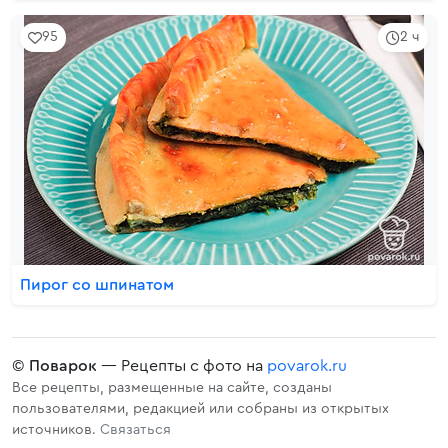
95
2 ч
Пирог со шпинатом
©
Поварок
— Рецепты с фото на
povarok.ru
Все рецепты, размещенные на сайте, созданы
пользователями, редакцией или собраны из открытых
источников.
Связаться