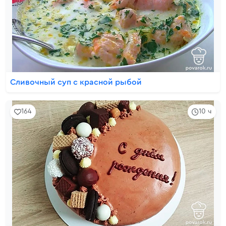
Сливочный суп с красной рыбой
164
10 ч