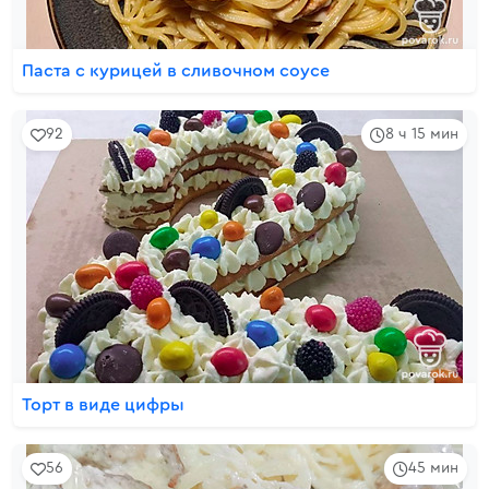
Паста с курицей в сливочном соусе
92
8 ч 15 мин
Торт в виде цифры
56
45 мин