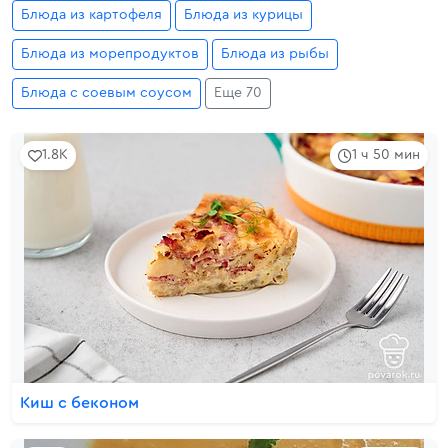
Блюда из картофеля
Блюда из курицы
Блюда из морепродуктов
Блюда из рыбы
Блюда с соевым соусом
Еще 70
1.8K
1 ч 50 мин
Киш с беконом