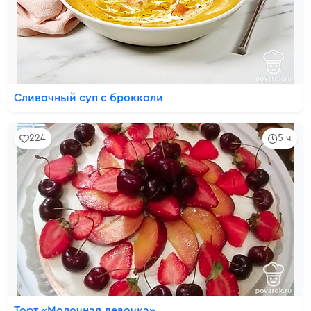
Сливочный суп с брокколи
224
5 ч
Торт «Молочная девочка»