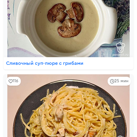
Сливочный суп-пюре с грибами
116
25 мин