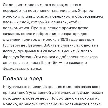
Люди пьют молоко много веков, опыт его
переработки постепенно накапливался. Жирное
молоко отстаивалось, на поверхности образовывался
плотный слой, который и сливали, чтобы
полакомиться. Промышленное производство
началось после изобретения сепаратора для
отделения сливок от молока в 1878 году шведом
Густавом де Лавалем. Взбитые сливки, по одной из
легенд, придумал в XVII веке знаменитый повар
Франсуа Ватель. Эти сливки с добавлением сахара
еще называют крем Шантийи — по названию
французского замка.
Польза и вред
Натуральные сливки из цельного молока назначают
при активной умственной деятельности, физическом
истощении, потере веса. По составу они похожи на
молоко, но многие его элементы усваиваются легче.