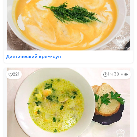
Диетический крем-суп
221
1 ч 30 мин