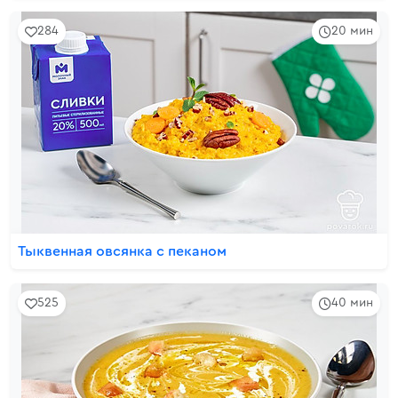
284
20 мин
Тыквенная овсянка с пеканом
525
40 мин