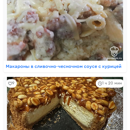
Макароны в сливочно-чесночном соусе с курицей
9
1 ч 20 мин