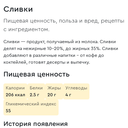
Сливки
Пищевая ценность, польза и вред, рецепты
с ингредиентом.
Сливки — продукт, получаемый из молока. Сливки
делят на нежирные 10-20%, до жирных 35%. Сливки
добавляют в различные напитки – от кофе до
коктейлей, готовят десерты и выпечку.
Пищевая ценность
Калории
Белки
Жиры
Углеводы
206 ккал
2.5 г
20 г
4 г
Гликемический индекс
55
История появления