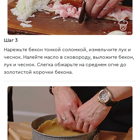
Шаг 3
Нарежьте бекон тонкой соломкой, измельчите лук и
чеснок. Налейте масло в сковороду, выложите бекон,
лук и чеснок. Слегка обжарьте на среднем огне до
золотистой корочки бекона.