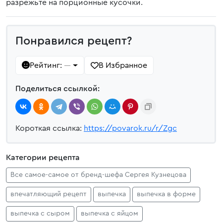
разрежьте на порционные кусочки.
Понравился рецепт?
Рейтинг:
В Избранное
—
Поделиться ссылкой:
Короткая ссылка:
https://povarok.ru/r/Zgc
Категории рецепта
Все самое-самое от бренд-шефа Сергея Кузнецова
впечатляющий рецепт
выпечка
выпечка в форме
выпечка с сыром
выпечка с яйцом