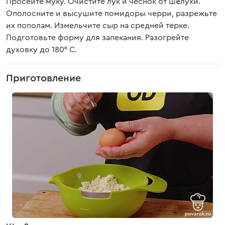
Просейте муку. Очистите лук и чеснок от шелухи.
Ополосните и высушите помидоры черри, разрежьте
их пополам. Измельчите сыр на средней терке.
Подготовьте форму для запекания. Разогрейте
духовку до 180° C.
Приготовление