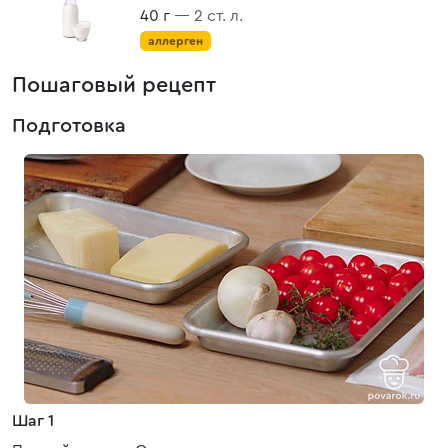
40 г
— 2 ст. л.
аллерген
Пошаговый рецепт
Подготовка
Шаг 1