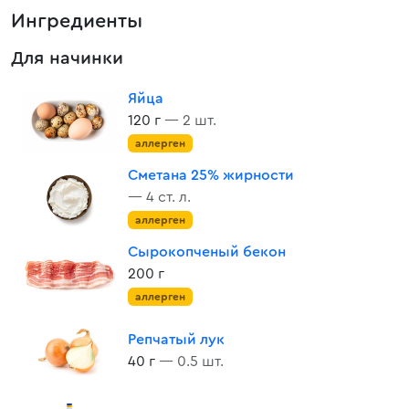
Ингредиенты
Для начинки
Яйца
120 г
— 2 шт.
аллерген
Сметана 25% жирности
— 4 ст. л.
аллерген
Сырокопченый бекон
200 г
аллерген
Репчатый лук
40 г
— 0.5 шт.