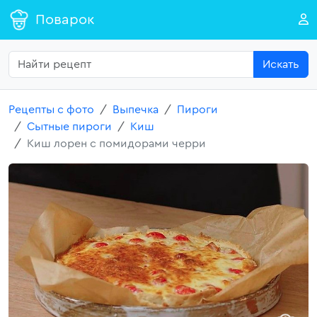
Поварок
Искать
Рецепты с фото
Выпечка
Пироги
Сытные пироги
Киш
Киш лорен с помидорами черри