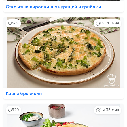
Открытый пирог киш с курицей и грибами
669
1 ч 20 мин
Киш с брокколи
320
1 ч 35 мин