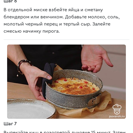
Шаг 6
В отдельной миске взбейте яйца и сметану
блендером или венчиком. Добавьте молоко, соль,
молотый черный перец и тертый сыр. Залейте
смесью начинку пирога.
Шаг 7
Выпекайте киш в разогретой духовке 15 минут. Затем