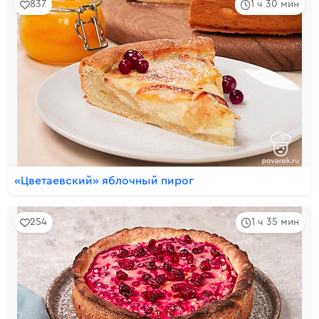
837
1 ч 30 мин
«Цветаевский» яблочный пирог
254
1 ч 35 мин