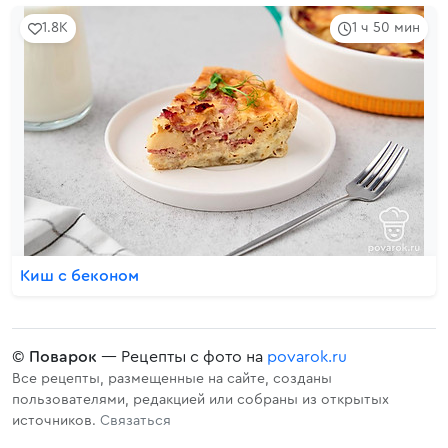
1.8K
1 ч 50 мин
Киш с беконом
©
Поварок
— Рецепты с фото на
povarok.ru
Все рецепты, размещенные на сайте, созданы
пользователями, редакцией или собраны из открытых
источников.
Связаться