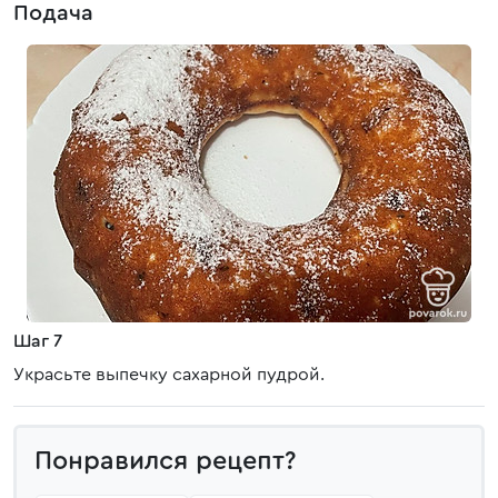
Подача
Шаг 7
Украсьте выпечку сахарной пудрой.
Понравился рецепт?