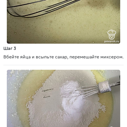
Шаг 3
Вбейте яйца и всыпьте сахар, перемешайте миксером.