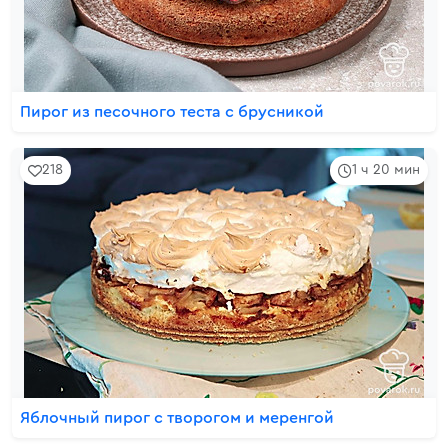
Пирог из песочного теста с брусникой
218
1 ч 20 мин
Яблочный пирог с творогом и меренгой