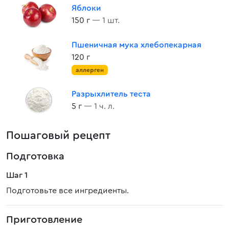
Яблоки
150 г
— 1 шт.
Пшеничная мука хлебопекарная
120 г
аллерген
Разрыхлитель теста
5 г
— 1 ч. л.
Пошаговый рецепт
Подготовка
Шаг 1
Подготовьте все ингредиенты.
Приготовление