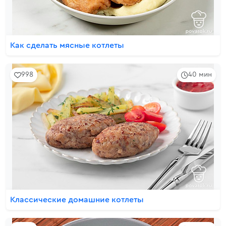
Как сделать мясные котлеты
998
40 мин
Классические домашние котлеты