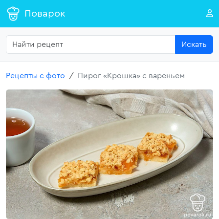
Поварок
Искать
Рецепты с фото
Пирог «Крошка» с вареньем