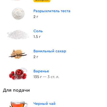
Разрыхлитель теста
2 г
Соль
1.5 г
Ванильный сахар
2 г
Варенье
135 г
— 3 ст. л.
Для подачи
Черный чай