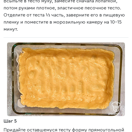
Всыпьте в тесто муку, замесите сначала лопаткой,
потом руками плотное, эластичное песочное тесто.
Отделите от теста ⅓ часть, заверните его в пищевую
пленку и поместите в морозильную камеру на 10-15
минут.
Шаг 5
Придайте оставшемуся тесту форму прямоугольной