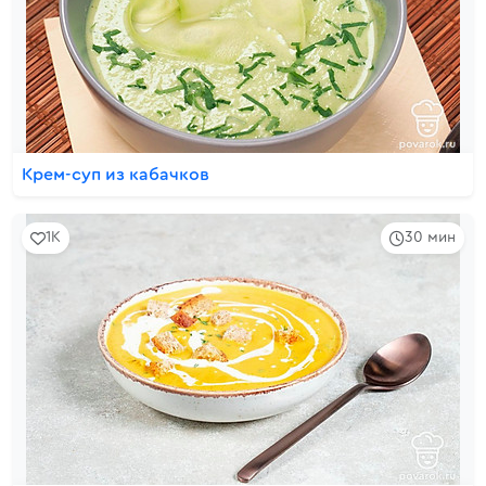
Крем-суп из кабачков
1K
30 мин