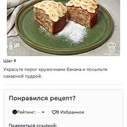
Шаг 9
Украсьте пирог кружочками банана и посыпьте
сахарной пудрой.
Понравился рецепт?
Рейтинг:
В Избранное
—
Поделиться ссылкой: