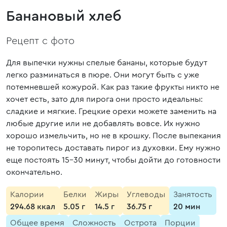
Банановый хлеб
Рецепт с фото
Для выпечки нужны спелые бананы, которые будут
легко разминаться в пюре. Они могут быть с уже
потемневшей кожурой. Как раз такие фрукты никто не
хочет есть, зато для пирога они просто идеальны:
сладкие и мягкие. Грецкие орехи можете заменить на
любые другие или не добавлять вовсе. Их нужно
хорошо измельчить, но не в крошку. После выпекания
не торопитесь доставать пирог из духовки. Ему нужно
еще постоять 15-30 минут, чтобы дойти до готовности
окончательно.
Калории
Белки
Жиры
Углеводы
Занятость
294.68 ккал
5.05 г
14.5 г
36.75 г
20 мин
Общее время
Сложность
Острота
Порции