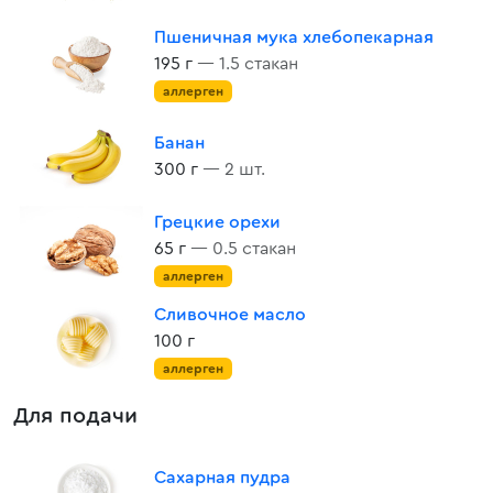
Пшеничная мука хлебопекарная
195 г
— 1.5 стакан
аллерген
Банан
300 г
— 2 шт.
Грецкие орехи
65 г
— 0.5 стакан
аллерген
Сливочное масло
100 г
аллерген
Для подачи
Сахарная пудра