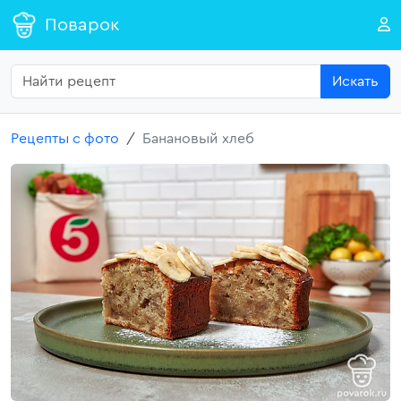
Поварок
Искать
Рецепты с фото
Банановый хлеб