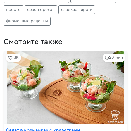
просто
сезон орехов
сладкие пироги
фирменные рецепты
Смотрите также
1.1K
20 мин
Салат в креманках с креветками