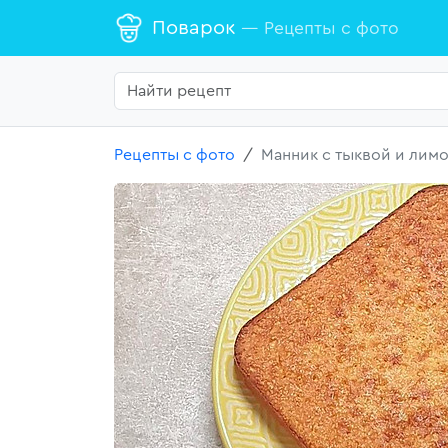
Поварок
— Рецепты с фото
Рецепты с фото
Манник с тыквой и лим