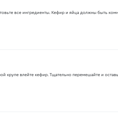
товьте все ингредиенты. Кефир и яйца должны быть ком
ной крупе влейте кефир. Тщательно перемешайте и оставьт