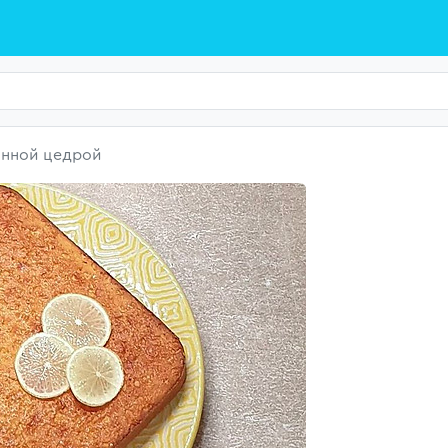
онной цедрой