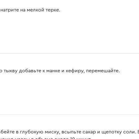
натрите на мелкой терке.
ю тыкву добавьте к манке и кефиру, перемешайте.
вбейте в глубокую миску, всыпьте сахар и щепотку соли.