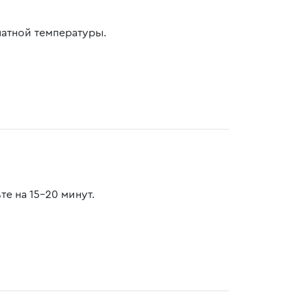
натной температуры.
е на 15-20 минут.