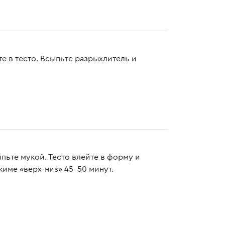
е в тесто. Всыпьте разрыхлитель и
ьте мукой. Тесто влейте в форму и
жиме «верх-низ» 45-50 минут.