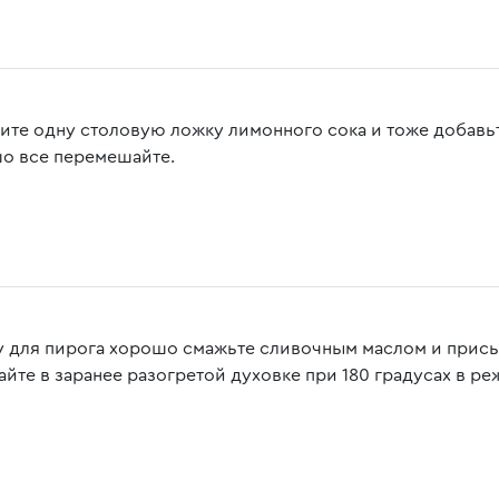
ите одну столовую ложку лимонного сока и тоже добавьт
о все перемешайте.
 для пирога хорошо смажьте сливочным маслом и присып
айте в заранее разогретой духовке при 180 градусах в ре