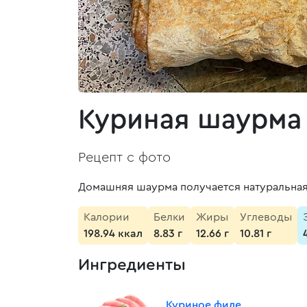
Куриная шаурма
Рецепт с фото
Домашняя шаурма получается натуральная 
Калории
Белки
Жиры
Углеводы
198.94 ккал
8.83 г
12.66 г
10.81 г
Ингредиенты
Куриное филе