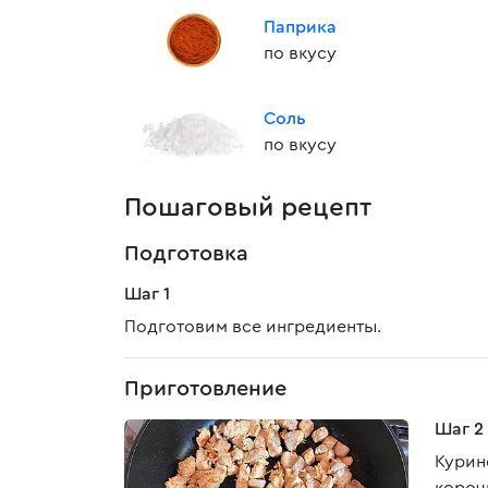
Паприка
по вкусу
Соль
по вкусу
Пошаговый рецепт
Подготовка
Шаг 1
Подготовим все ингредиенты.
Приготовление
Шаг 2
Курин