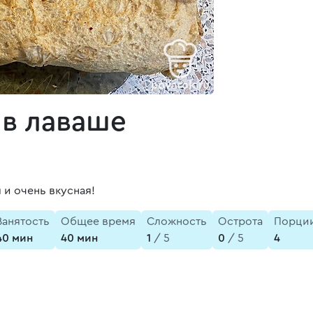
 в лаваше
и очень вкусная!
Занятость
Общее время
Сложность
Острота
Порци
40 мин
40 мин
1
/ 5
0
/ 5
4