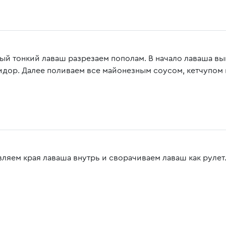
ый тонкий лаваш разрезаем пополам. В начало лаваша вык
идор. Далее поливаем все майонезным соусом, кетчупом 
вляем края лаваша внутрь и сворачиваем лаваш как рулет