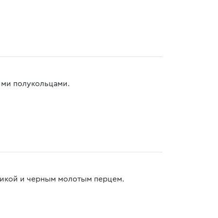
ими полукольцами.
рикой и черным молотым перцем.