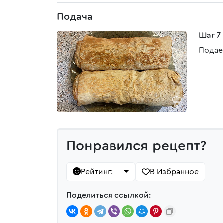
Подача
Шаг 7
Подае
Понравился рецепт?
Рейтинг:
В Избранное
—
Поделиться ссылкой: