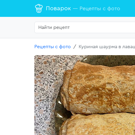
Поварок
— Рецепты с фото
Рецепты с фото
Куриная шаурма в лава