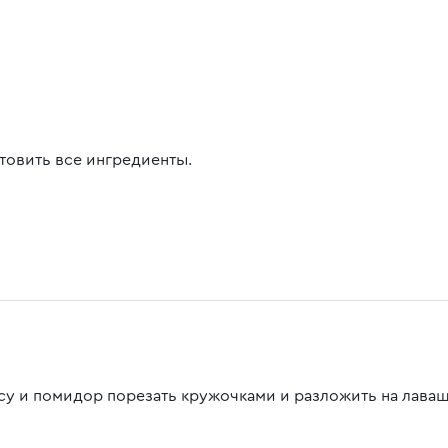
товить все ингредиенты.
су и помидор порезать кружочками и разложить на лаваш