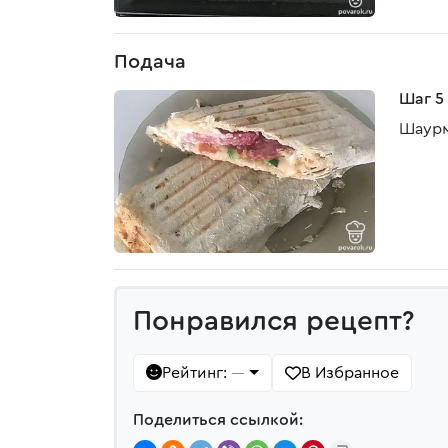
Подача
Шаг 5
Шаурм
Понравился рецепт?
Рейтинг:
В Избранное
—
Поделиться ссылкой: