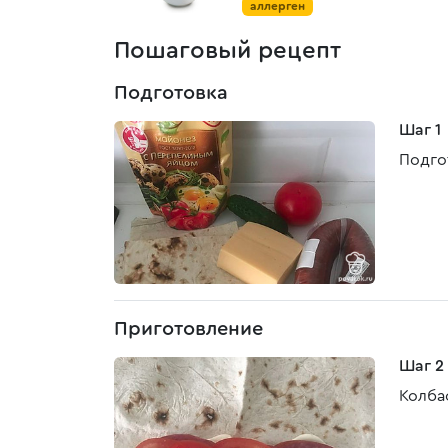
аллерген
Пошаговый рецепт
Подготовка
Шаг 1
Подго
Приготовление
Шаг 2
Колба