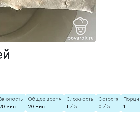
ей
Занятость
Общее время
Сложность
Острота
Порци
20 мин
20 мин
1
/ 5
0
/ 5
1