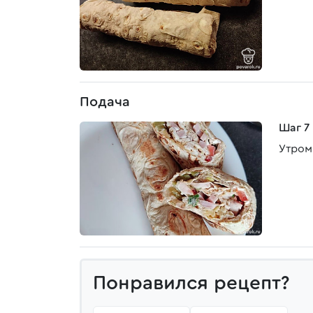
Подача
Шаг 7
Утром
Понравился рецепт?