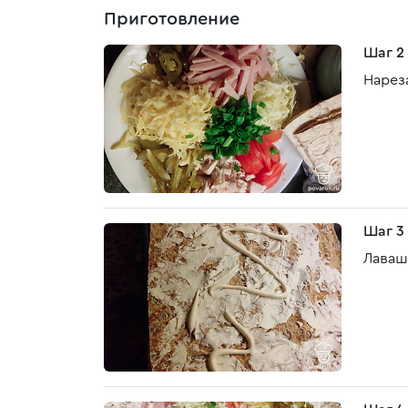
Приготовление
Шаг 2
Нарез
Шаг 3
Лаваш