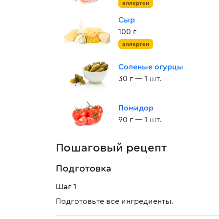
аллерген
Сыр
100 г
аллерген
Соленые огурцы
30 г
— 1 шт.
Помидор
90 г
— 1 шт.
Пошаговый рецепт
Подготовка
Шаг 1
Подготовьте все ингредиенты.