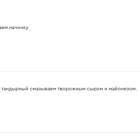
аем начинку.
 тандырный смазываем творожным сыром и майонезом.