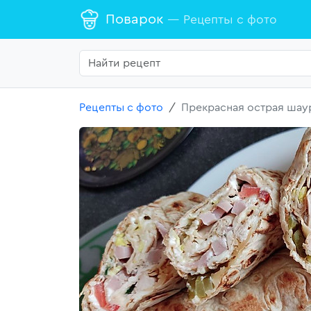
Поварок
— Рецепты с фото
Рецепты с фото
Прекрасная острая шау