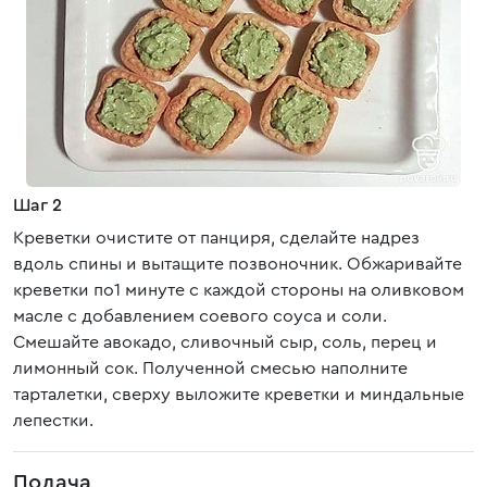
Шаг 2
Креветки очистите от панциря, сделайте надрез
вдоль спины и вытащите позвоночник. Обжаривайте
креветки по1 минуте с каждой стороны на оливковом
масле с добавлением соевого соуса и соли.
Смешайте авокадо, сливочный сыр, соль, перец и
лимонный сок. Полученной смесью наполните
тарталетки, сверху выложите креветки и миндальные
лепестки.
Подача