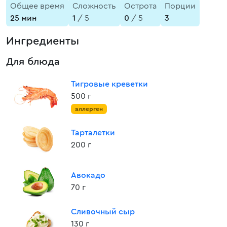
Общее время
Сложность
Острота
Порции
25 мин
1
/ 5
0
/ 5
3
Ингредиенты
Для блюда
Тигровые креветки
500 г
аллерген
Тарталетки
200 г
Авокадо
70 г
Сливочный сыр
130 г