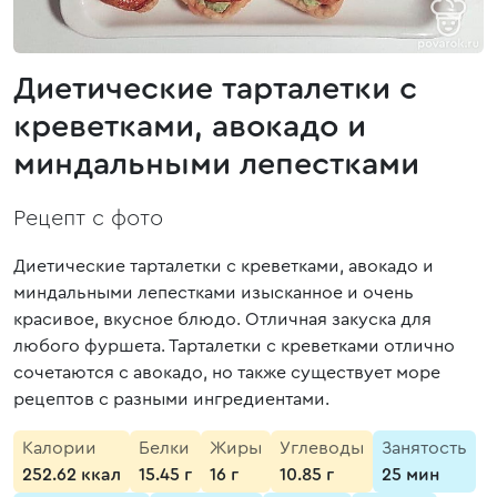
Диетические тарталетки с
креветками, авокадо и
миндальными лепестками
Рецепт с фото
Диетические тарталетки с креветками, авокадо и
миндальными лепестками изысканное и очень
красивое, вкусное блюдо. Отличная закуска для
любого фуршета. Тарталетки с креветками отлично
сочетаются с авокадо, но также существует море
рецептов с разными ингредиентами.
Калории
Белки
Жиры
Углеводы
Занятость
252.62 ккал
15.45 г
16 г
10.85 г
25 мин