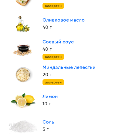
аллерген
Оливковое масло
40 г
Соевый соус
40 г
аллерген
Миндальные лепестки
20 г
аллерген
Лимон
10 г
Соль
5 г