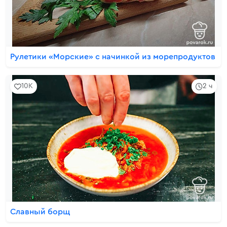
Рулетики «Морские» с начинкой из морепродуктов
10K
2 ч
Славный борщ