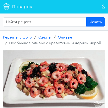
Поварок
Искать
Рецепты с фото
Салаты
Оливье
Необычное оливье с креветками и черной икрой