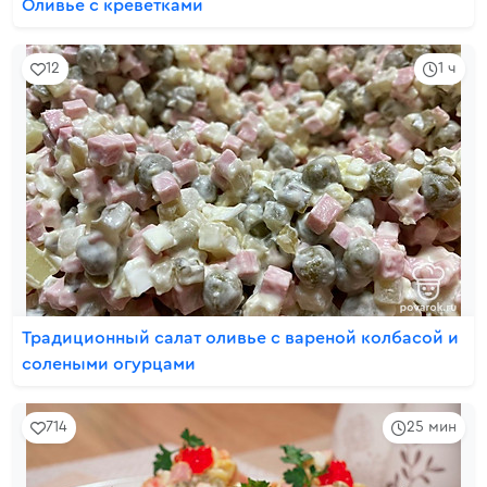
Оливье с креветками
12
1 ч
Традиционный салат оливье с вареной колбасой и
солеными огурцами
714
25 мин