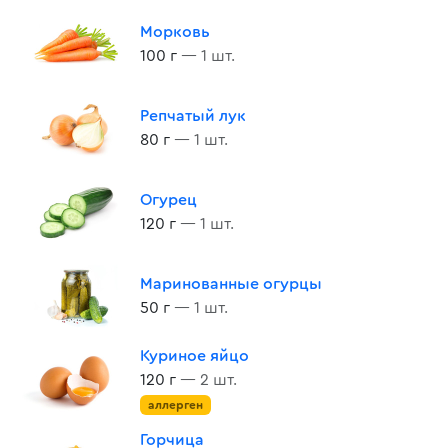
Морковь
100 г
— 1 шт.
Репчатый лук
80 г
— 1 шт.
Огурец
120 г
— 1 шт.
Маринованные огурцы
50 г
— 1 шт.
Куриное яйцо
120 г
— 2 шт.
аллерген
Горчица