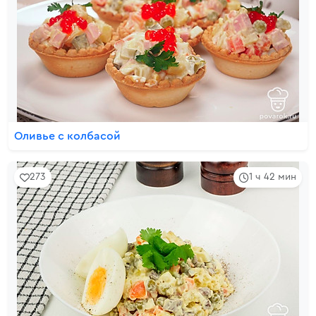
Оливье с колбасой
273
1 ч 42 мин