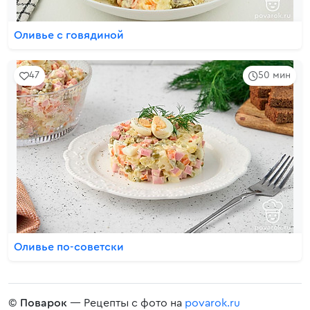
Оливье с говядиной
47
50 мин
Оливье по-советски
©
Поварок
— Рецепты с фото на
povarok.ru