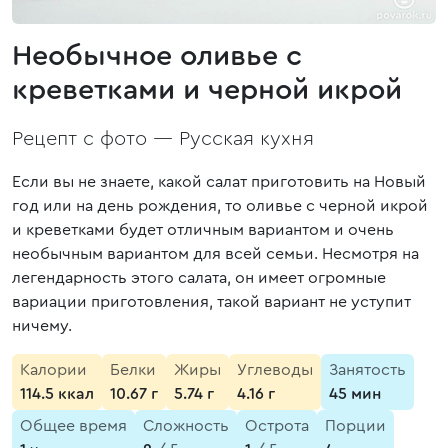
Необычное оливье с
креветками и черной икрой
Рецепт с фото —
Русская кухня
Если вы не знаете, какой салат приготовить на Новый
год или на день рождения, то оливье с черной икрой
и креветками будет отличным вариантом и очень
необычным вариантом для всей семьи. Несмотря на
легендарность этого салата, он имеет огромные
вариации приготовления, такой вариант не уступит
ничему.
Калории
Белки
Жиры
Углеводы
Занятость
114.5 ккал
10.67 г
5.74 г
4.16 г
45 мин
Общее время
Сложность
Острота
Порции