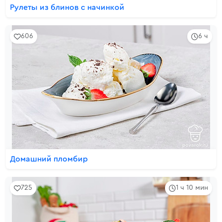
Рулеты из блинов с начинкой
606
6 ч
Домашний пломбир
725
1 ч 10 мин