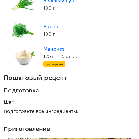
Зеленый лук
100 г
Укроп
100 г
Майонез
125 г
— 5 ст. л.
аллерген
Пошаговый рецепт
Подготовка
Шаг 1
Подготовьте все ингредиенты.
Приготовление