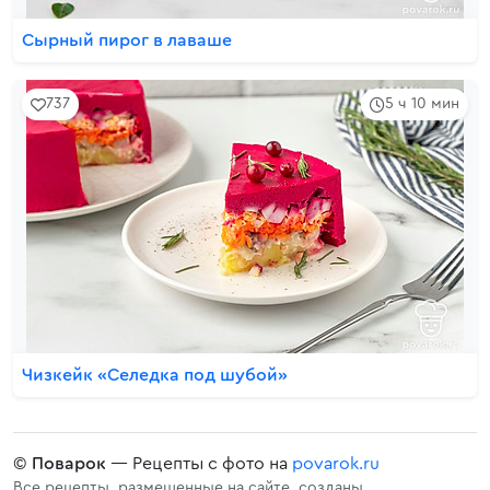
Сырный пирог в лаваше
737
5 ч 10 мин
Чизкейк «Селедка под шубой»
©
Поварок
— Рецепты с фото на
povarok.ru
Все рецепты, размещенные на сайте, созданы