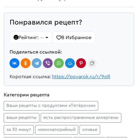
Понравился рецепт?
Рейтинг:
В Избранное
—
Поделиться ссылкой:
Короткая ссылка:
https://povarok.ru/r/9oR
Категории рецепта
Ваши рецепты с продуктами «Пятёрочки»
ваши рецепты
есть распространенные аллергены
за 30 минут
низкокалорийный
оливье