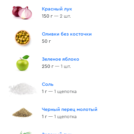
Красный лук
150 г
— 2 шт.
Оливки без косточки
50 г
Зеленое яблоко
250 г
— 1 шт.
Соль
1 г
— 1 щепотка
Черный перец молотый
1 г
— 1 щепотка