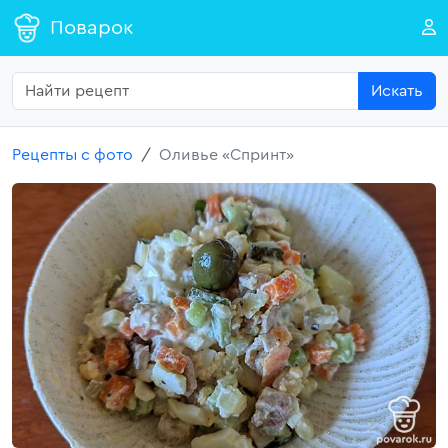
Поварок
Искать
Рецепты с фото
Оливье «Спринт»