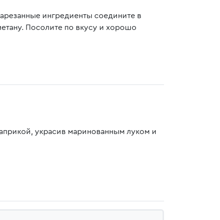
нарезанные ингредиенты соедините в
етану. Посолите по вкусу и хорошо
паприкой, украсив маринованным луком и