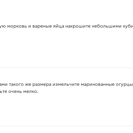
ую морковь и вареные яйца накрошите небольшими куби
ами такого же размера измельчите маринованные огурцы 
ьте очень мелко.