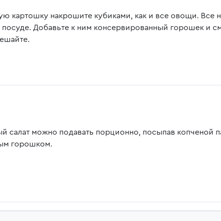
ую картошку накрошите кубиками, как и все овощи. Все 
 посуде. Добавьте к ним консервированный горошек и см
ешайте.
ый салат можно подавать порционно, посыпав копченой 
ым горошком.