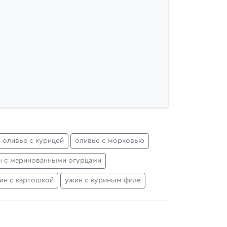
оливье с курицей
оливье с морковью
ы с маринованными огурцами
ин с картошкой
ужин с куриным филе