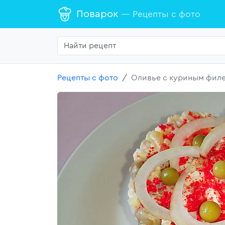
Поварок
— Рецепты с фото
Рецепты с фото
Оливье с куриным фил