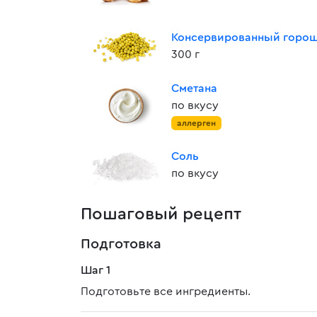
Консервированный горо
300 г
Сметана
по вкусу
аллерген
Соль
по вкусу
Пошаговый рецепт
Подготовка
Шаг 1
Подготовьте все ингредиенты.