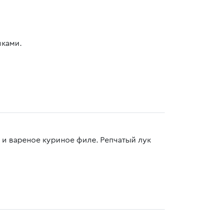
ками.
и вареное куриное филе. Репчатый лук