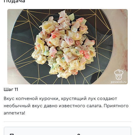
Подача
Шаг 11
Вкус копченой курочки, хрустящий лук создают
необычный вкус давно известного салата. Приятного
аппетита!