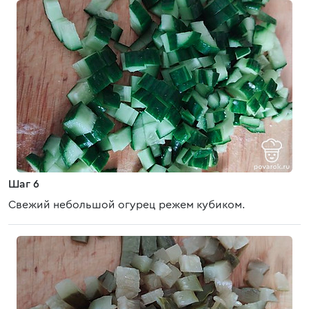
Шаг 6
Свежий небольшой огурец режем кубиком.