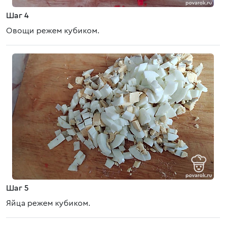
Шаг 4
Овощи режем кубиком.
Шаг 5
Яйца режем кубиком.