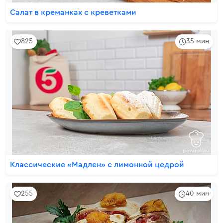
Салат в креманках с креветками
825
35 мин
Классические «Мадлен» с лимонной цедрой
255
40 мин