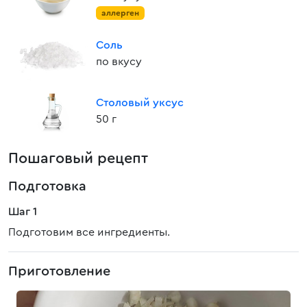
аллерген
Соль
по вкусу
Столовый уксус
50 г
Пошаговый рецепт
Подготовка
Шаг 1
Подготовим все ингредиенты.
Приготовление