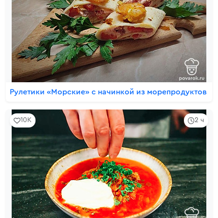
Рулетики «Морские» с начинкой из морепродуктов
10K
2 ч