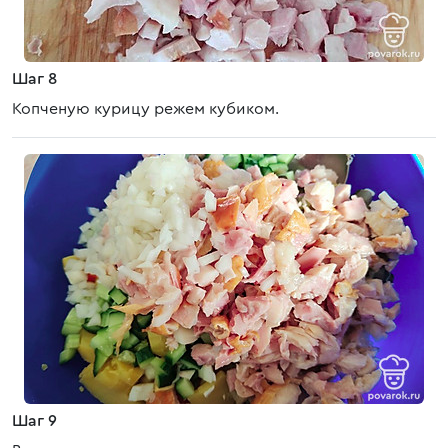
Шаг 8
Копченую курицу режем кубиком.
Шаг 9