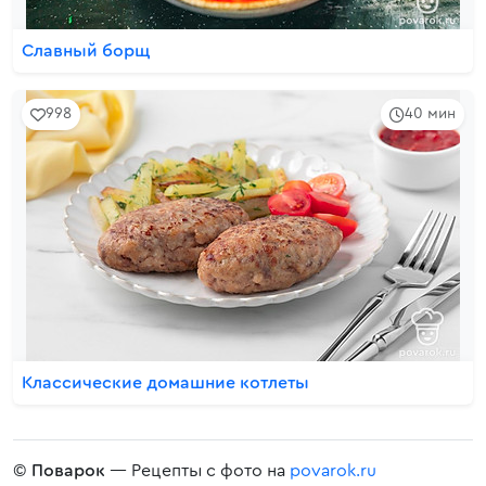
Славный борщ
998
40 мин
Классические домашние котлеты
©
Поварок
— Рецепты с фото на
povarok.ru