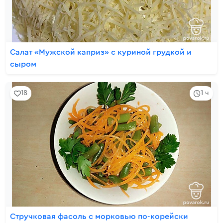
Салат «Мужской каприз» с куриной грудкой и
сыром
18
1 ч
Стручковая фасоль с морковью по-корейски