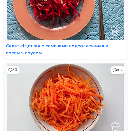
Салат «Щетка» с семенами подсолнечника и
соевым соусом
30
4 ч