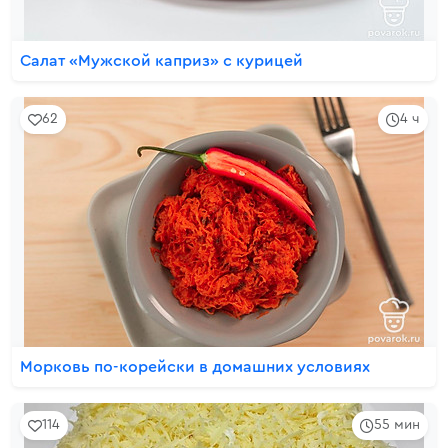
Салат «Мужской каприз» с курицей
62
4 ч
Морковь по-корейски в домашних условиях
114
55 мин