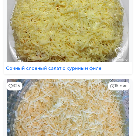
Сочный слоеный салат с куриным филе
326
15 мин