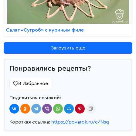
Салат «Сугроб» с куриным филе
Загрузить еще
Понравились рецепты?
В Избранное
Поделиться ссылкой:
Короткая ссылка:
https://povarok.ru/c/Nsq