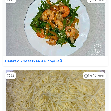
Салат с креветками и грушей
32
1 ч 10 мин