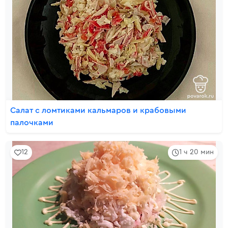
Салат с ломтиками кальмаров и крабовыми
палочками
12
1 ч 20 мин