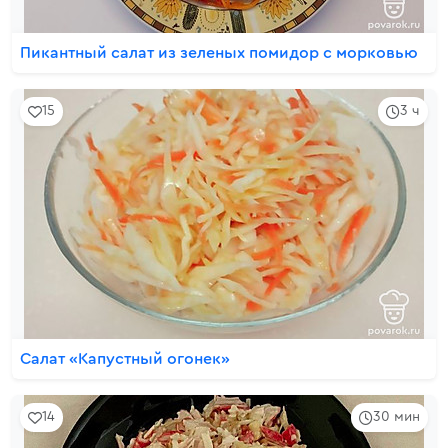
Пикантный салат из зеленых помидор с морковью
15
3 ч
Салат «Капустный огонек»
14
30 мин