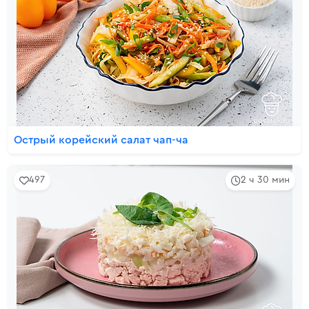
Острый корейский салат чап-ча
497
2 ч 30 мин