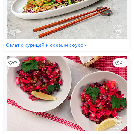
Салат с курицей и соевым соусом
99
2 ч