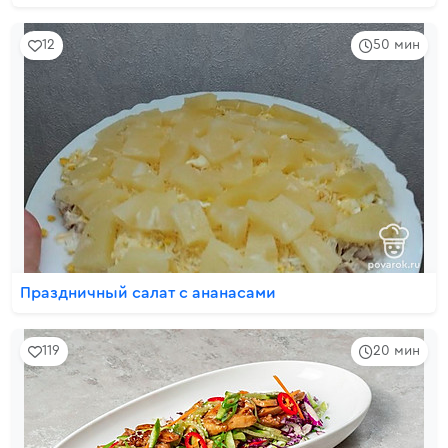
12
50 мин
Праздничный салат с ананасами
119
20 мин