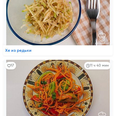
Хе из редьки
17
11 ч 40 мин