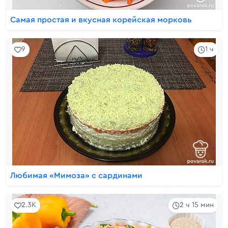
Самая простая и вкусная корейская морковь
9
1 ч
Любимая «Мимоза» с сардинами
2.3K
2 ч 15 мин