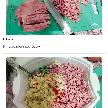
Шаг 9
И нарезаем колбасу.