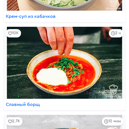
Крем-суп из кабачков
10K
2 ч
Славный борщ
2.7K
10 мин