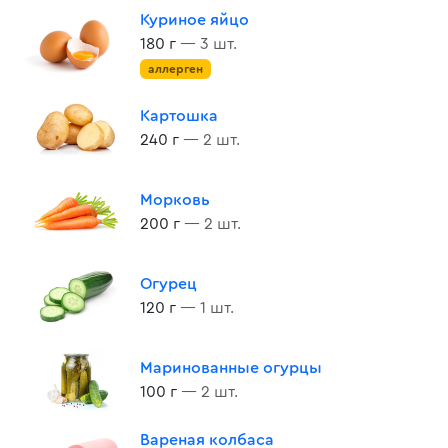
Куриное яйцо
180 г
— 3 шт.
аллерген
Картошка
240 г
— 2 шт.
Морковь
200 г
— 2 шт.
Огурец
120 г
— 1 шт.
Маринованные огурцы
100 г
— 2 шт.
Вареная колбаса