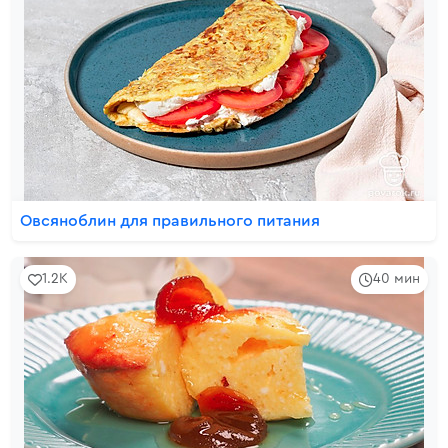
Овсяноблин для правильного питания
1.2K
40 мин