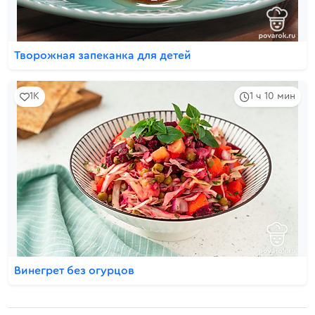
Творожная запеканка для детей
1K
1 ч 10 мин
Винегрет без огурцов