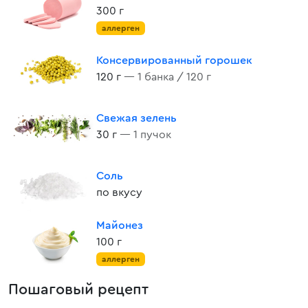
300 г
аллерген
Консервированный горошек
120 г
— 1 банка / 120 г
Свежая зелень
30 г
— 1 пучок
Соль
по вкусу
Майонез
100 г
аллерген
Пошаговый рецепт