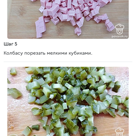
Шаг 5
Колбасу порезать мелкими кубиками.