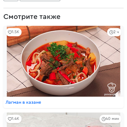
Смотрите также
1.5K
2 ч
Лагман в казане
1.4K
40 мин