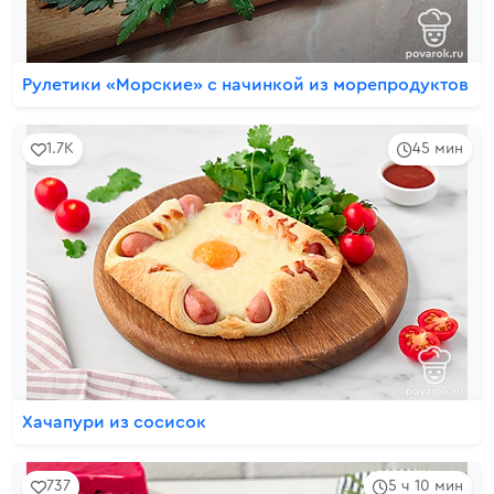
Рулетики «Морские» с начинкой из морепродуктов
1.7K
45 мин
Хачапури из сосисок
737
5 ч 10 мин