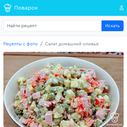
Поварок
Искать
Рецепты с фото
Салат домашний оливье