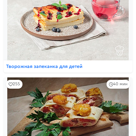
Творожная запеканка для детей
255
40 мин