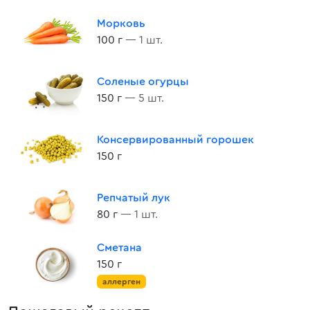
Морковь
100 г
— 1 шт.
Соленые огурцы
150 г
— 5 шт.
Консервированный горошек
150 г
Репчатый лук
80 г
— 1 шт.
Сметана
150 г
аллерген