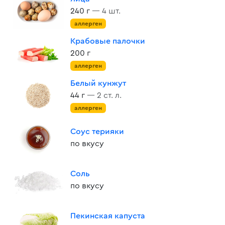
240 г
— 4 шт.
аллерген
Крабовые палочки
200 г
аллерген
Белый кунжут
44 г
— 2 ст. л.
аллерген
Соус терияки
по вкусу
Соль
по вкусу
Пекинская капуста