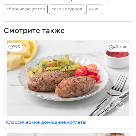
сборник рецептов
сезон огурцов
ужин
Смотрите также
998
40 мин
Классические домашние котлеты