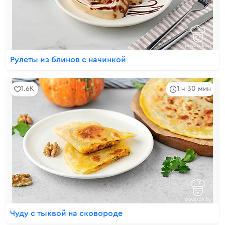
Рулеты из блинов с начинкой
1.6K
1 ч 30 мин
Чуду с тыквой на сковороде