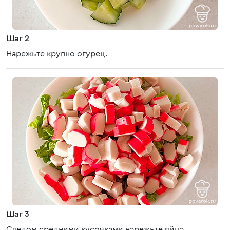
Шаг 2
Нарежьте крупно огурец.
Шаг 3
Следом средними кусочками нарежьте яйца,