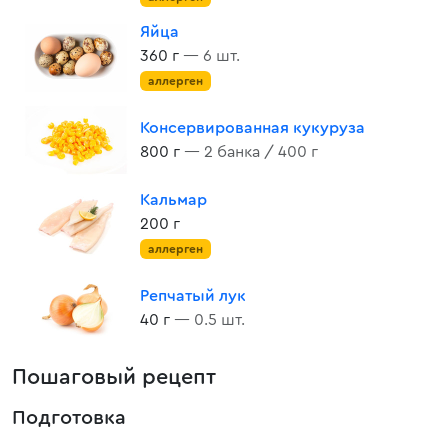
Яйца
360 г
— 6 шт.
аллерген
Консервированная кукуруза
800 г
— 2 банка / 400 г
Кальмар
200 г
аллерген
Репчатый лук
40 г
— 0.5 шт.
Пошаговый рецепт
Подготовка