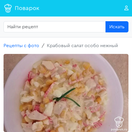
Поварок
Искать
Рецепты с фото
Крабовый салат особо нежный