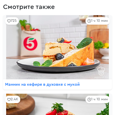
Смотрите также
725
1 ч 10 мин
Манник на кефире в духовке с мукой
2.4K
1 ч 10 мин