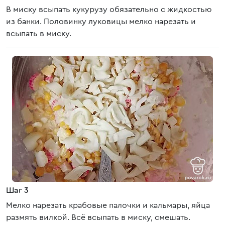
В миску всыпать кукурузу обязательно с жидкостью
из банки. Половинку луковицы мелко нарезать и
всыпать в миску.
Шаг 3
Мелко нарезать крабовые палочки и кальмары, яйца
размять вилкой. Всё всыпать в миску, смешать.