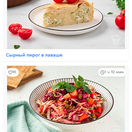
Сырный пирог в лаваше
1K
1 ч 10 мин