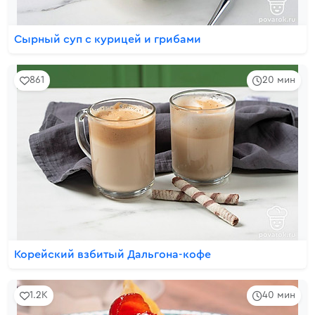
Сырный суп с курицей и грибами
861
20 мин
Корейский взбитый Дальгона-кофе
1.2K
40 мин