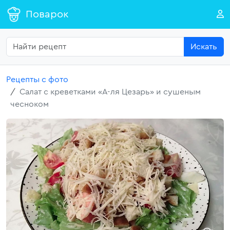
Поварок
Искать
Рецепты с фото
Салат с креветками «А-ля Цезарь» и сушеным
чесноком