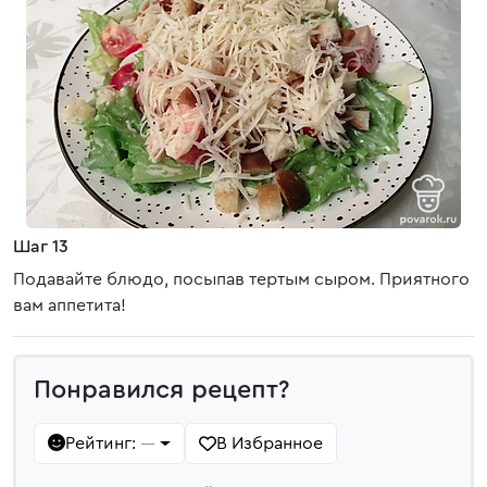
Шаг 13
Подавайте блюдо, посыпав тертым сыром. Приятного
вам аппетита!
Понравился рецепт?
Рейтинг:
В Избранное
—