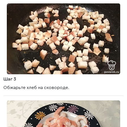
Шаг 3
Обжарьте хлеб на сковороде.