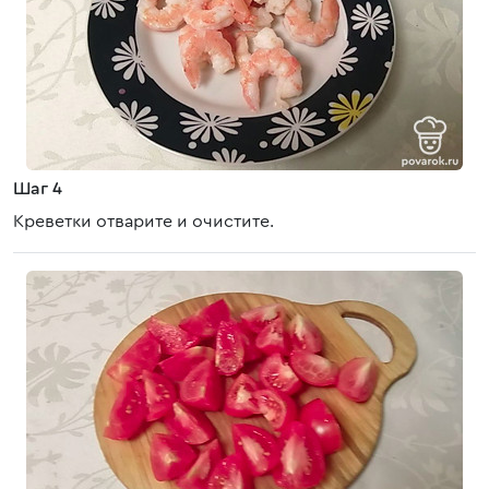
Шаг 4
Креветки отварите и очистите.