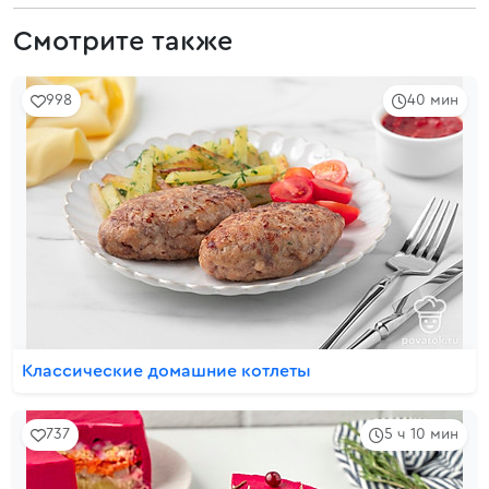
Смотрите также
998
40 мин
Классические домашние котлеты
737
5 ч 10 мин