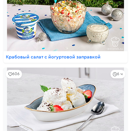
Крабовый салат с йогуртовой заправкой
606
6 ч