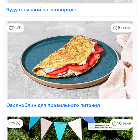
Чуду с тыквой на сковороде
2.7K
10 мин
Овсяноблин для правильного питания
996
40 мин