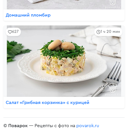
Домашний пломбир
627
1 ч 20 мин
Салат «Грибная корзинка» с курицей
©
Поварок
— Рецепты с фото на
povarok.ru