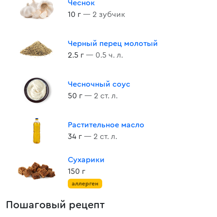
Чеснок
10 г
— 2 зубчик
Черный перец молотый
2.5 г
— 0.5 ч. л.
Чесночный соус
50 г
— 2 ст. л.
Растительное масло
34 г
— 2 ст. л.
Сухарики
150 г
аллерген
Пошаговый рецепт