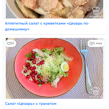
Аппетитный салат с креветками «Цезарь по-
домашнему»
26
5 мин
Салат «Цезарь» с гранатом