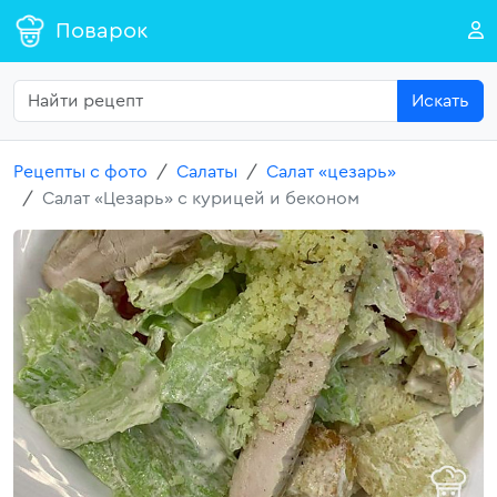
Поварок
Искать
Рецепты с фото
Салаты
Салат «цезарь»
Салат «Цезарь» с курицей и беконом