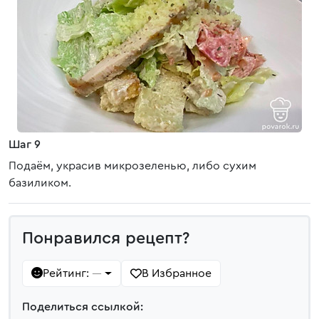
Шаг 9
Подаём, украсив микрозеленью, либо сухим
базиликом.
Понравился рецепт?
Рейтинг:
В Избранное
—
Поделиться ссылкой: