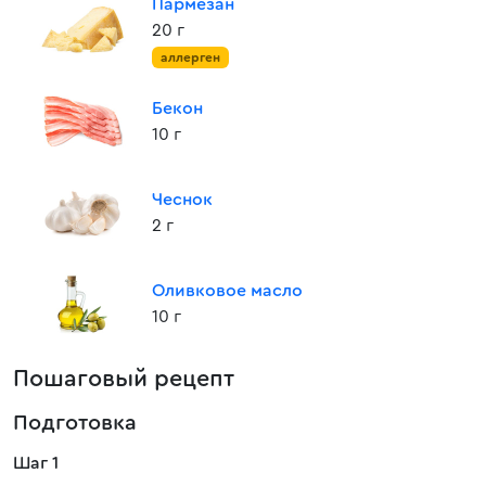
Пармезан
20 г
аллерген
Бекон
10 г
Чеснок
2 г
Оливковое масло
10 г
Пошаговый рецепт
Подготовка
Шаг 1