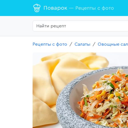
Поварок
— Рецепты с фото
Рецепты с фото
Салаты
Овощные сал