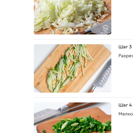
Шаг 3
Разре
Шаг 4
Мелко