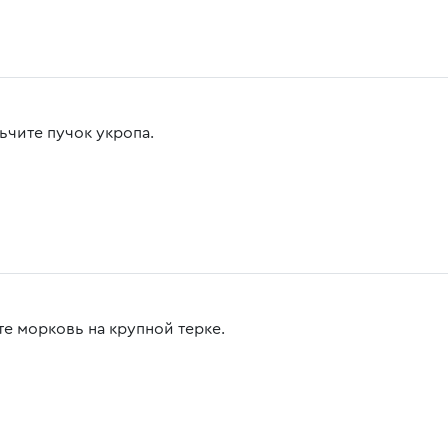
ьчите пучок укропа.
те морковь на крупной терке.