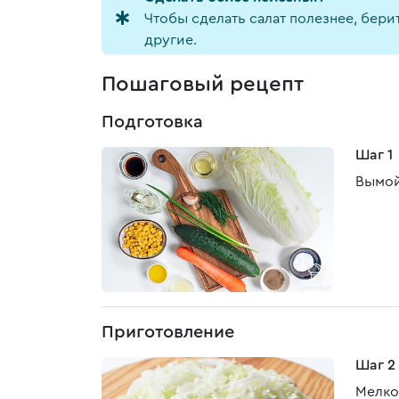
Чтобы сделать салат полезнее, бер
другие.
Пошаговый рецепт
Подготовка
Шаг 1
Вымой
Приготовление
Шаг 2
Мелко