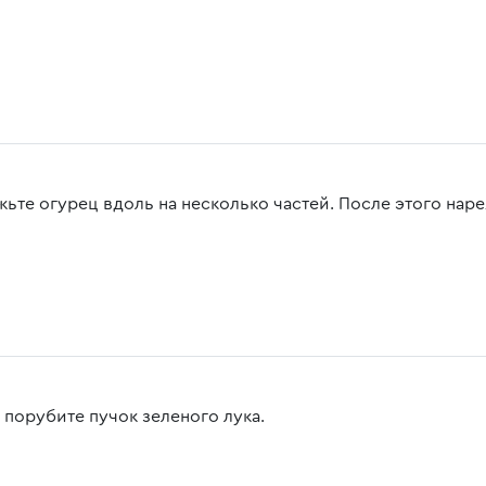
жьте огурец вдоль на несколько частей. После этого нар
 порубите пучок зеленого лука.