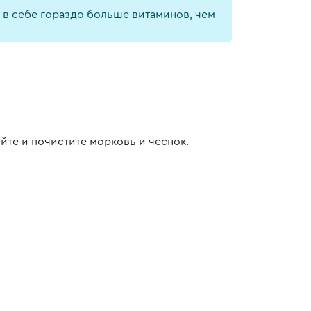
 в себе гораздо больше витаминов, чем
йте и почистите морковь и чеснок.