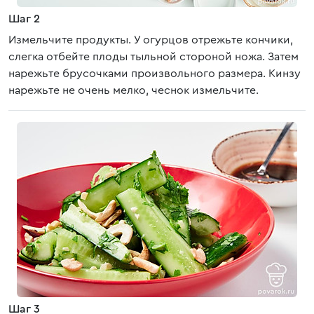
Шаг 2
Измельчите продукты. У огурцов отрежьте кончики,
слегка отбейте плоды тыльной стороной ножа. Затем
нарежьте брусочками произвольного размера. Кинзу
нарежьте не очень мелко, чеснок измельчите.
Шаг 3