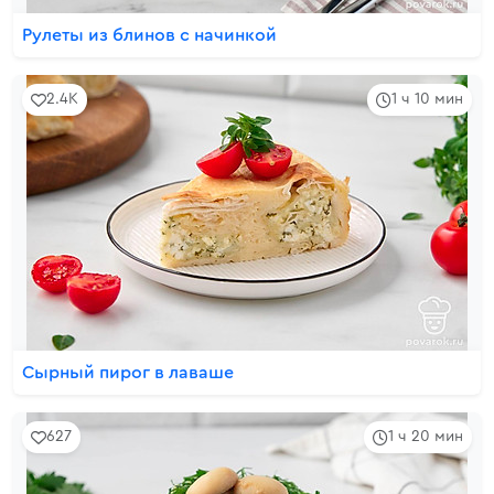
Рулеты из блинов с начинкой
2.4K
1 ч 10 мин
Сырный пирог в лаваше
627
1 ч 20 мин