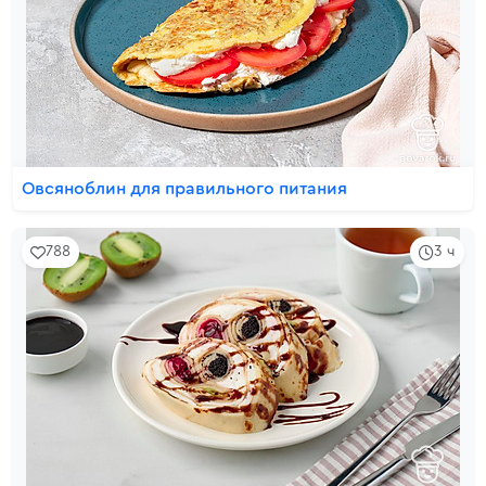
Овсяноблин для правильного питания
788
3 ч