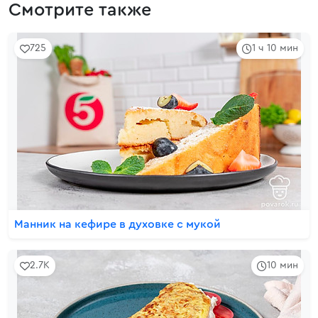
Смотрите также
725
1 ч 10 мин
Манник на кефире в духовке с мукой
2.7K
10 мин