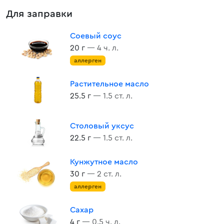
Для заправки
Соевый соус
20 г
— 4 ч. л.
аллерген
Растительное масло
25.5 г
— 1.5 ст. л.
Столовый уксус
22.5 г
— 1.5 ст. л.
Кунжутное масло
30 г
— 2 ст. л.
аллерген
Сахар
4 г
— 0.5 ч. л.