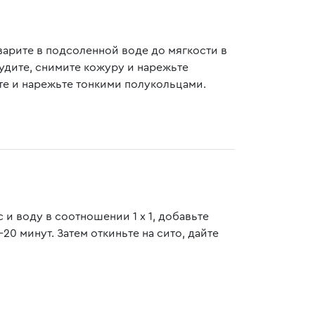
варите в подсоленной воде до мягкости в
тудите, снимите кожуру и нарежьте
те и нарежьте тонкими полукольцами.
 и воду в соотношении 1 х 1, добавьте
20 минут. Затем откиньте на сито, дайте