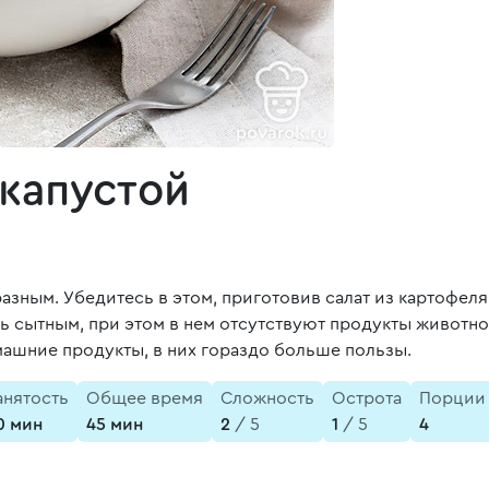
 капустой
зным. Убедитесь в этом, приготовив салат из картофел
ь сытным, при этом в нем отсутствуют продукты животн
ашние продукты, в них гораздо больше пользы.
анятость
Общее время
Сложность
Острота
Порции
0 мин
45 мин
2
/ 5
1
/ 5
4