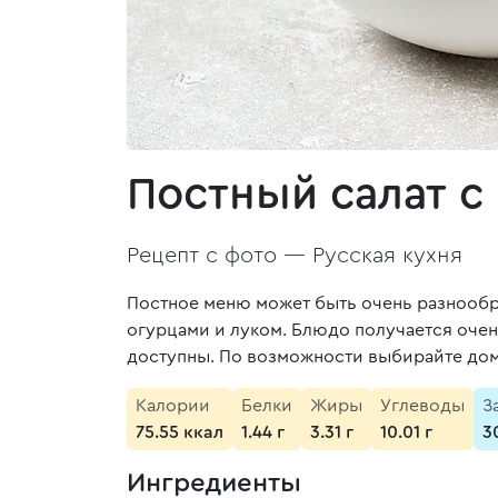
Постный салат с
Рецепт с фото —
Русская кухня
Постное меню может быть очень разнообра
огурцами и луком. Блюдо получается очен
доступны. По возможности выбирайте дом
Калории
Белки
Жиры
Углеводы
З
75.55 ккал
1.44 г
3.31 г
10.01 г
3
Ингредиенты