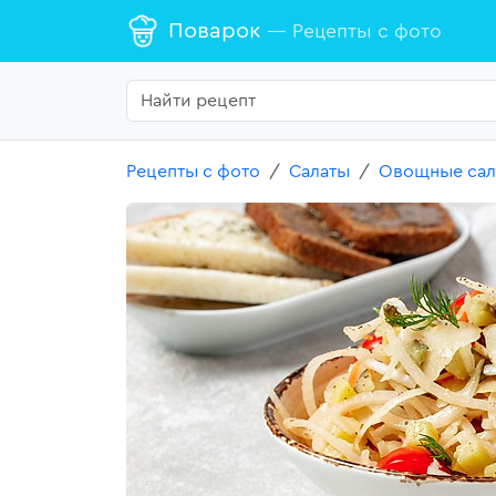
Поварок
— Рецепты с фото
Рецепты с фото
Салаты
Овощные сал