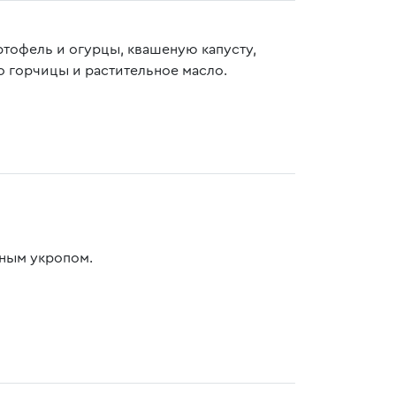
ртофель и огурцы, квашеную капусту,
о горчицы и растительное масло.
нным укропом.