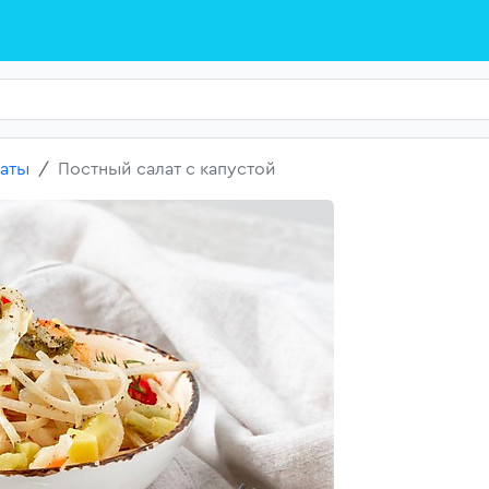
аты
Постный салат с капустой