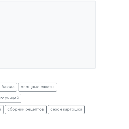
 блюда
овощные салаты
 горчицей
м
сборник рецептов
сезон картошки