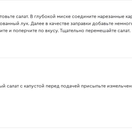
товьте салат. В глубокой миске соедините нарезанные ка
ованный лук. Далее в качестве заправки добавьте немног
ите и поперчите по вкусу. Тщательно перемешайте салат.
ый салат с капустой перед подачей присыпьте измельче