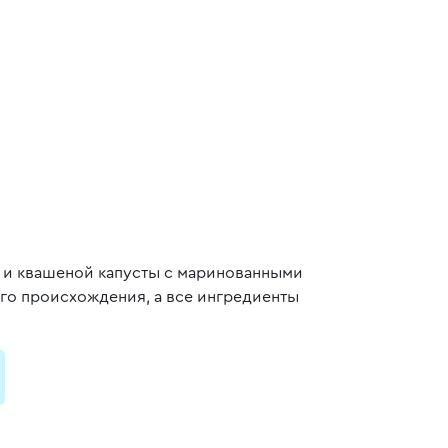
я и квашеной капусты с маринованными
ого происхождения, а все ингредиенты