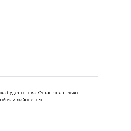
а будет готова. Останется только
ной или майонезом.