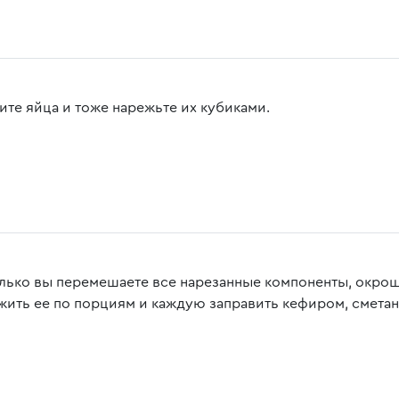
ите яйца и тоже нарежьте их кубиками.
олько вы перемешаете все нарезанные компоненты, окрошк
жить ее по порциям и каждую заправить кефиром, смета