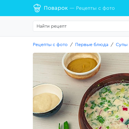
Поварок
— Рецепты с фото
Рецепты с фото
Первые блюда
Супы