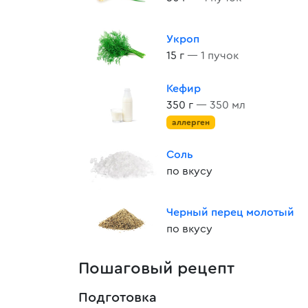
Укроп
15 г
— 1 пучок
Кефир
350 г
— 350 мл
аллерген
Соль
по вкусу
Черный перец молотый
по вкусу
Пошаговый рецепт
Подготовка