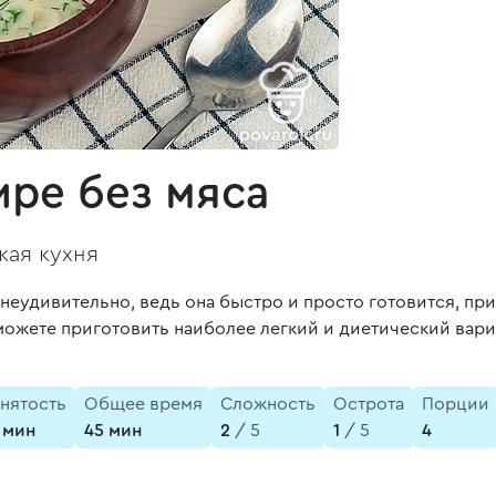
ре без мяса
кая кухня
неудивительно, ведь она быстро и просто готовится, пр
можете приготовить наиболее легкий и диетический вар
анятость
Общее время
Сложность
Острота
Порции
 мин
45 мин
2
/ 5
1
/ 5
4