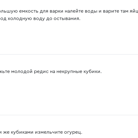
ольшую емкость для варки налейте воды и варите там яйц
под холодную воду до остывания.
жьте молодой редис на некрупные кубики.
и же кубиками измельчите огурец.