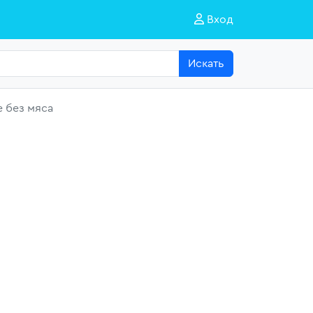
Вход
Искать
 без мяса