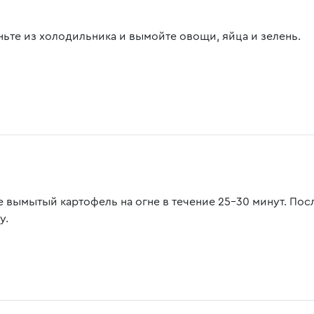
ньте из холодильника и вымойте овощи, яйца и зелень.
е вымытый картофель на огне в течение 25-30 минут. Посл
у.