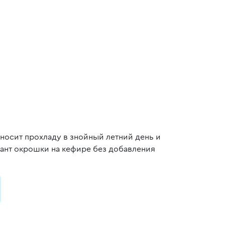
иносит прохладу в знойный летний день и
иант окрошки на кефире без добавления