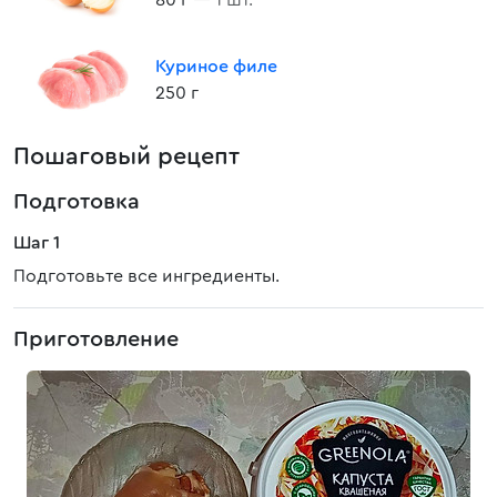
80 г
— 1 шт.
Куриное филе
250 г
Пошаговый рецепт
Подготовка
Шаг 1
Подготовьте все ингредиенты.
Приготовление