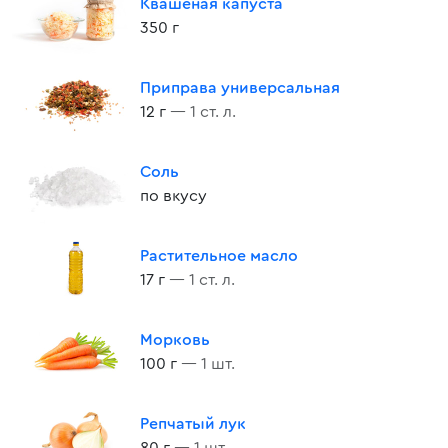
Квашеная капуста
350 г
Приправа универсальная
12 г
— 1 ст. л.
Соль
по вкусу
Растительное масло
17 г
— 1 ст. л.
Морковь
100 г
— 1 шт.
Репчатый лук