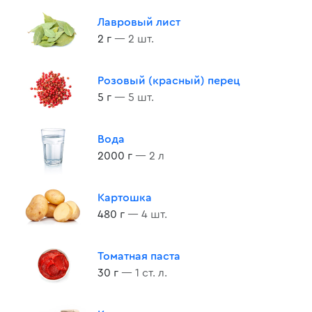
Лавровый лист
2 г
— 2 шт.
Розовый (красный) перец
5 г
— 5 шт.
Вода
2000 г
— 2 л
Картошка
480 г
— 4 шт.
Томатная паста
30 г
— 1 ст. л.