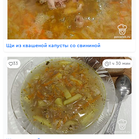
Щи из квашеной капусты со свининой
33
1 ч 30 мин