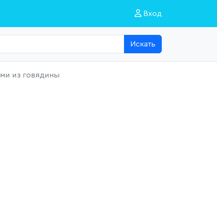
Вход
Искать
ами из говядины