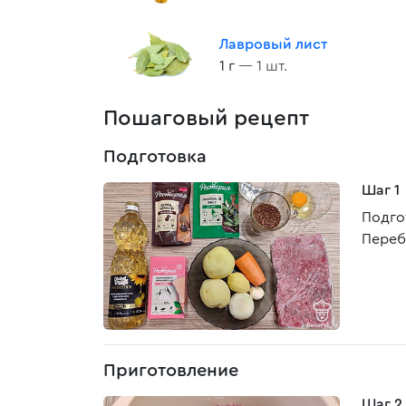
Лавровый лист
1 г
— 1 шт.
Пошаговый рецепт
Подготовка
Шаг 1
Подго
Переб
Приготовление
Шаг 2