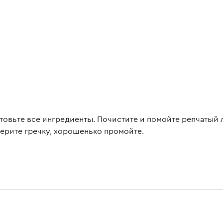
товьте все ингредиенты. Почистите и помойте репчатый л
ерите гречку, хорошенько промойте.