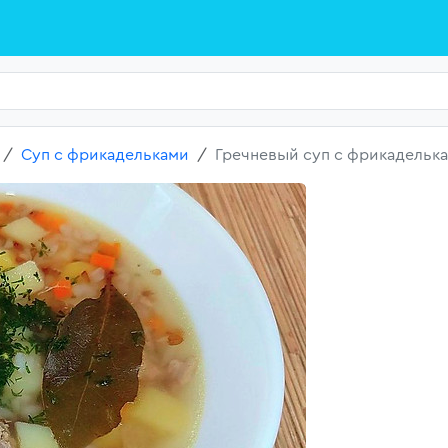
Суп с фрикадельками
Гречневый суп с фрикадельк