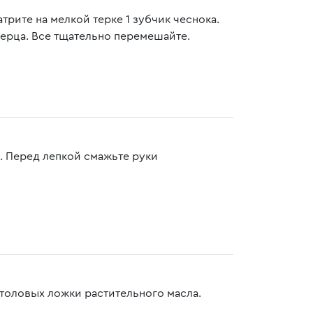
рите на мелкой терке 1 зубчик чеснока.
перца. Все тщательно перемешайте.
 Перед лепкой смажьте руки
столовых ложки растительного масла.