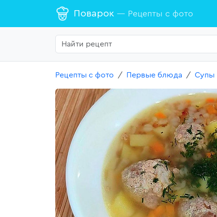
Поварок
— Рецепты с фото
Рецепты с фото
Первые блюда
Супы