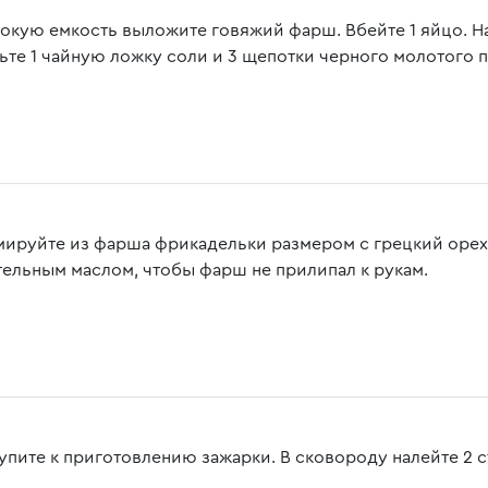
бокую емкость выложите говяжий фарш. Вбейте 1 яйцо. Нат
ьте 1 чайную ложку соли и 3 щепотки черного молотого 
ируйте из фарша фрикадельки размером с грецкий орех.
тельным маслом, чтобы фарш не прилипал к рукам.
упите к приготовлению зажарки. В сковороду налейте 2 