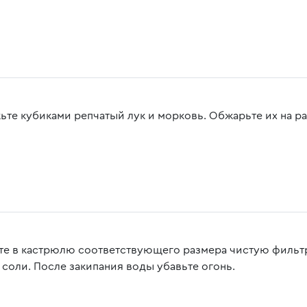
ьте кубиками репчатый лук и морковь. Обжарьте их на ра
те в кастрюлю соответствующего размера чистую фильтр
 соли. После закипания воды убавьте огонь.