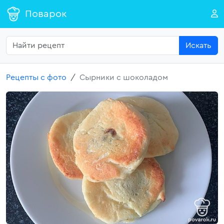
Поварок
Искать
Рецепты с фото
Сырники с шоколадом