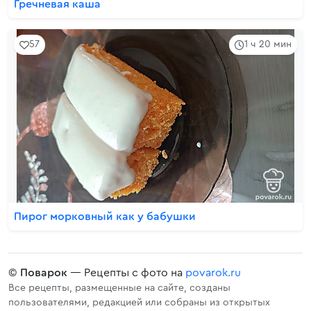
Гречневая каша
57
1 ч 20 мин
Пирог морковный как у бабушки
©
Поварок
— Рецепты с фото на
povarok.ru
Все рецепты, размещенные на сайте, созданы
пользователями, редакцией или собраны из открытых