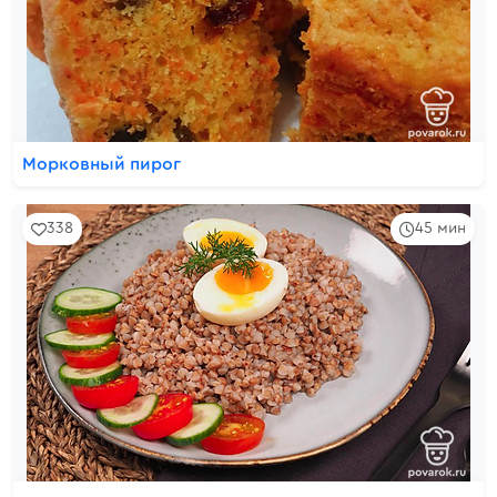
Морковный пирог
338
45 мин