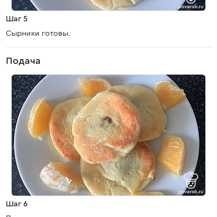
Шаг 5
Сырники готовы.
Подача
Шаг 6