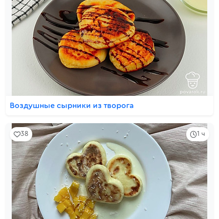
Воздушные сырники из творога
38
1 ч