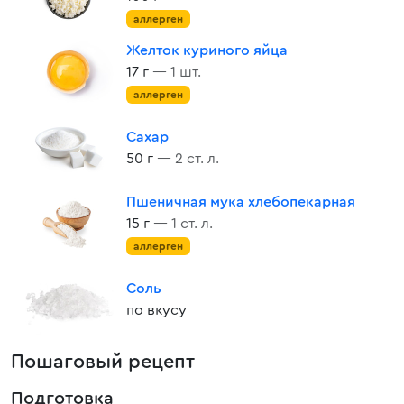
аллерген
Желток куриного яйца
17 г
— 1 шт.
аллерген
Сахар
50 г
— 2 ст. л.
Пшеничная мука хлебопекарная
15 г
— 1 ст. л.
аллерген
Соль
по вкусу
Пошаговый рецепт
Подготовка