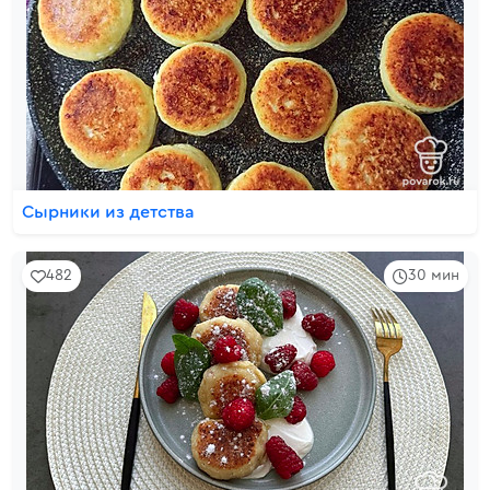
Сырники из детства
482
30 мин