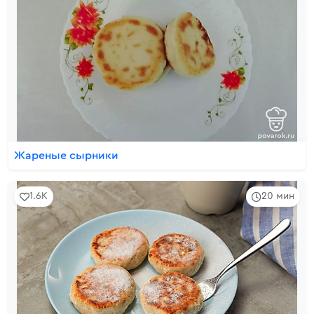
Жареные сырники
1.6K
20 мин