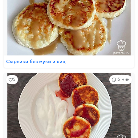
Сырники без муки и яиц
5
15 мин