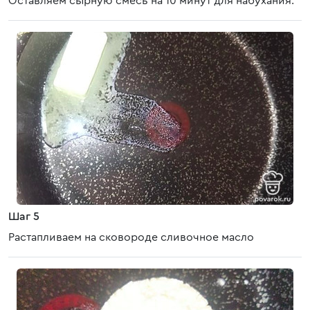
Оставляем сырную смесь на 10 минут для набухания.
Шаг 5
Растапливаем на сковороде сливочное масло