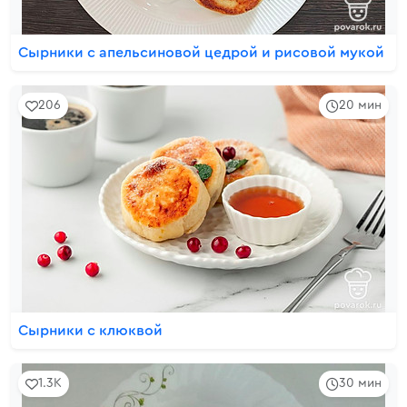
Сырники с апельсиновой цедрой и рисовой мукой
206
20 мин
Сырники с клюквой
1.3K
30 мин