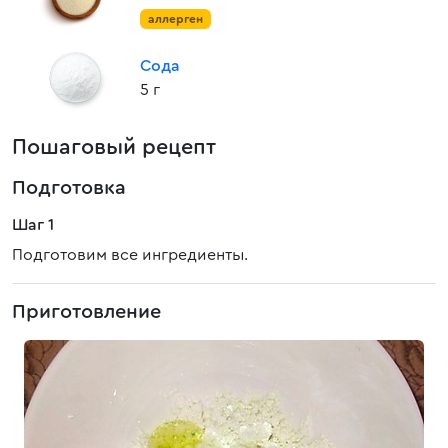
аллерген
Сода
5 г
Пошаговый рецепт
Подготовка
Шаг 1
Подготовим все ингредиенты.
Приготовление