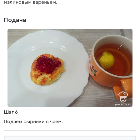
малиновым вареньем.
Подача
Шаг 6
Подаем сырники с чаем.