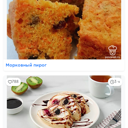
Морковный пирог
788
3 ч