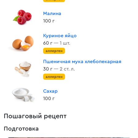
Малина
100 г
Куриное яйцо
60 г
— 1 шт.
аллерген
Пшеничная мука хлебопекарная
30 г
— 2 ст. л.
аллерген
Сахар
100 г
Пошаговый рецепт
Подготовка