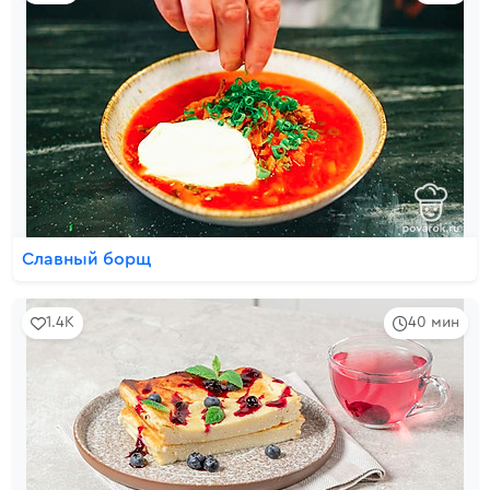
Славный борщ
1.4K
40 мин