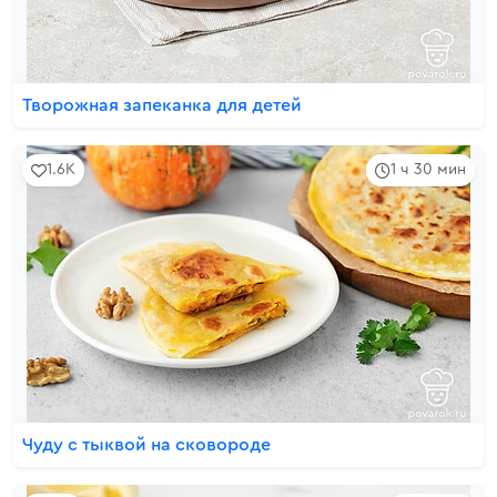
Творожная запеканка для детей
1.6K
1 ч 30 мин
Чуду с тыквой на сковороде