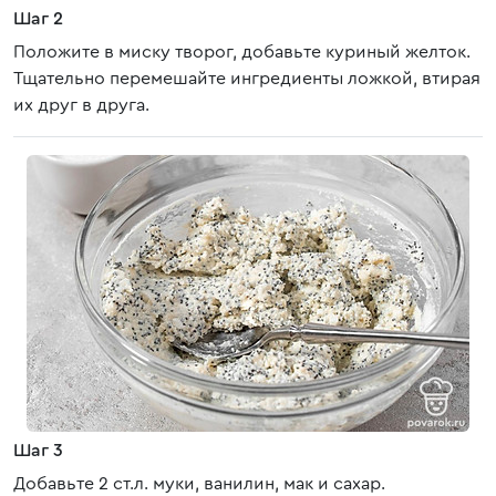
Шаг 2
Положите в миску творог, добавьте куриный желток.
Тщательно перемешайте ингредиенты ложкой, втирая
их друг в друга.
Шаг 3
Добавьте 2 ст.л. муки, ванилин, мак и сахар.