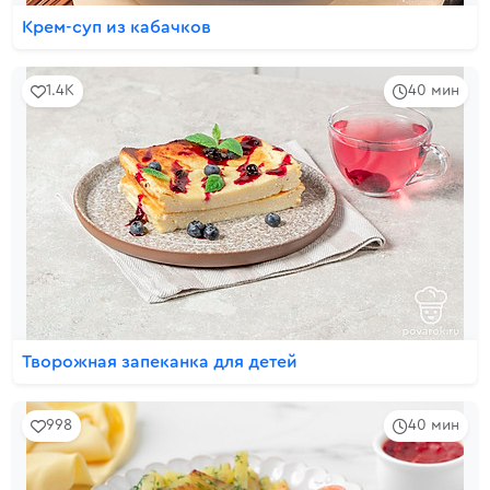
Крем-суп из кабачков
1.4K
40 мин
Творожная запеканка для детей
998
40 мин