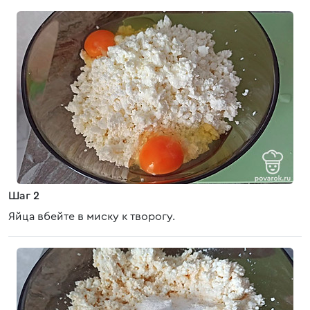
Шаг 2
Яйца вбейте в миску к творогу.