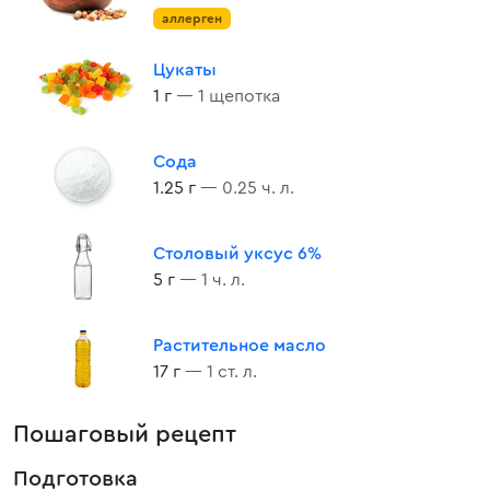
аллерген
Цукаты
1 г
— 1 щепотка
Сода
1.25 г
— 0.25 ч. л.
Столовый уксус 6%
5 г
— 1 ч. л.
Растительное масло
17 г
— 1 ст. л.
Пошаговый рецепт
Подготовка