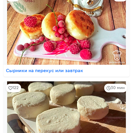
Сырники на перекус или завтрак
122
30 мин