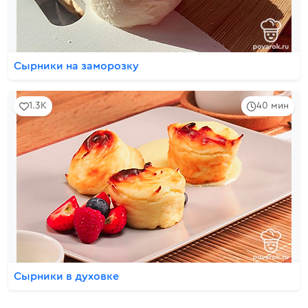
Сырники на заморозку
1.3K
40 мин
Сырники в духовке