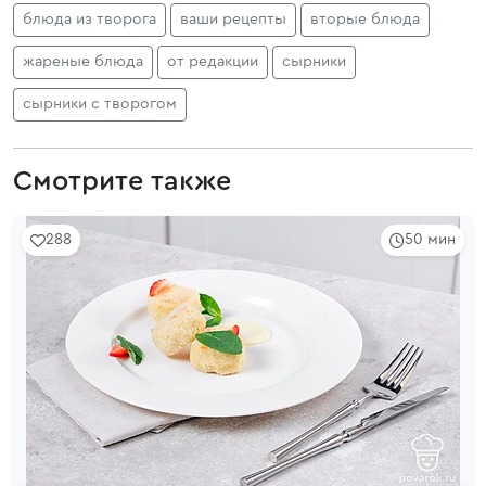
блюда из творога
ваши рецепты
вторые блюда
жареные блюда
от редакции
сырники
сырники с творогом
Смотрите также
288
50 мин