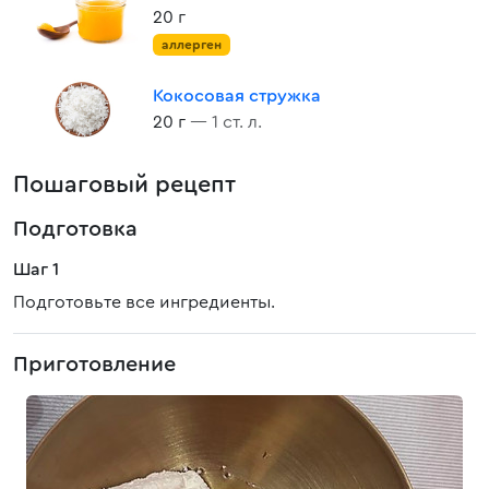
20 г
аллерген
Кокосовая стружка
20 г
— 1 ст. л.
Пошаговый рецепт
Подготовка
Шаг 1
Подготовьте все ингредиенты.
Приготовление