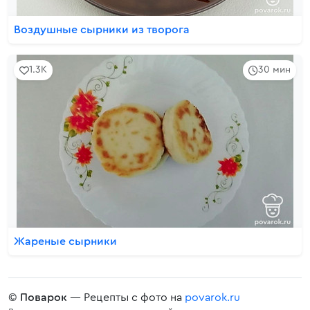
Воздушные сырники из творога
1.3K
30 мин
Жареные сырники
©
Поварок
— Рецепты с фото на
povarok.ru