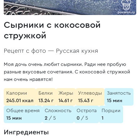
Сырники с кокосовой
стружкой
Рецепт с фото —
Русская кухня
Моя дочь очень любит сырники. Ради нее пробую
разные вкусовые сочетания. С кокосовой стружкой
нам очень нравятся!
Калории
Белки
Жиры
Углеводы
Занятость
245.01 ккал
13.24 г
14.61 г
15.43 г
15 мин
Общее время
Сложность
Острота
Порции
15 мин
2
/ 5
0
/ 5
1
Ингредиенты