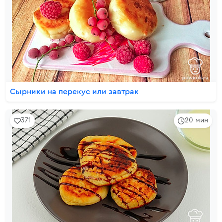
Сырники на перекус или завтрак
371
20 мин