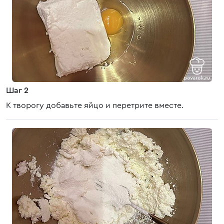
Шаг 2
К творогу добавьте яйцо и перетрите вместе.