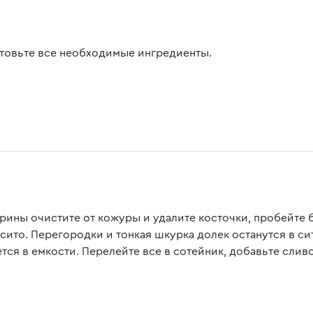
товьте все необходимые ингредиенты.
рины очистите от кожуры и удалите косточки, пробейте
сито. Перегородки и тонкая шкурка долек останутся в сит
ется в емкости. Перелейте все в сотейник, добавьте слив
.