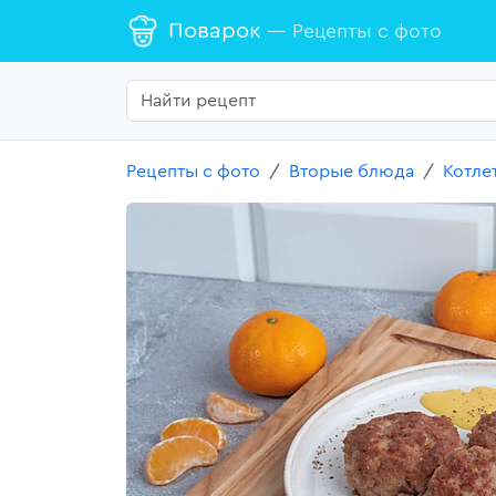
Поварок
— Рецепты с фото
Рецепты с фото
Вторые блюда
Котле