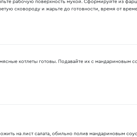
пьте рабочую поверхность мукой. Сформируйте из фарш
ретую сковороду и жарьте до готовности, время от врем
мясные котлеты готовы. Подавайте их с мандариновым с
ожить на лист салата, обильно полив мандариновым соу