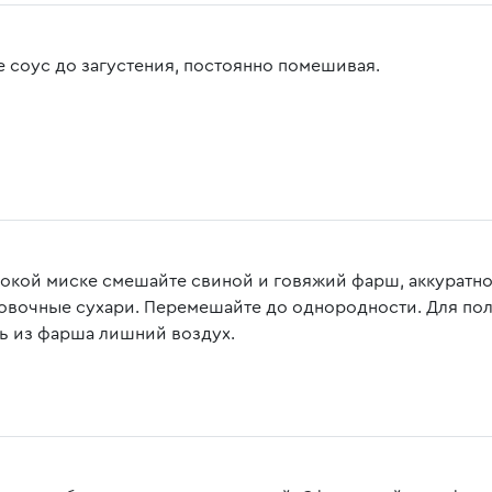
е соус до загустения, постоянно помешивая.
бокой миске смешайте свиной и говяжий фарш, аккуратно
овочные сухари. Перемешайте до однородности. Для по
ь из фарша лишний воздух.