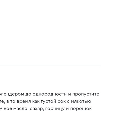
 блендером до однородности и пропустите
е, в то время как густой сок с мякотью
очное масло, сахар, горчицу и порошок