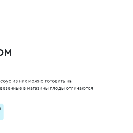
ом
соус из них можно готовить на
завезенные в магазины плоды отличаются
и