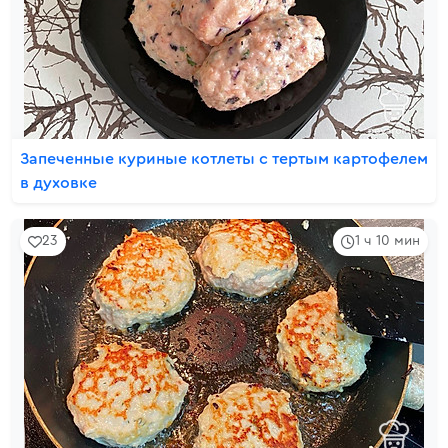
Запеченные куриные котлеты с тертым картофелем
в духовке
23
1 ч 10 мин