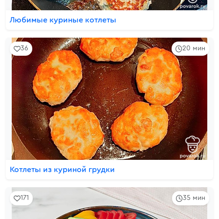
Любимые куриные котлеты
36
20 мин
Котлеты из куриной грудки
171
35 мин