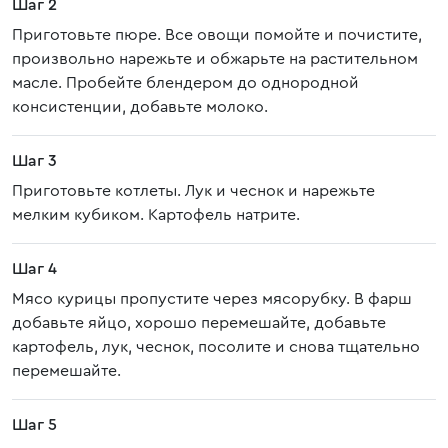
Шаг 2
Приготовьте пюре. Все овощи помойте и почистите,
произвольно нарежьте и обжарьте на растительном
масле. Пробейте блендером до однородной
консистенции, добавьте молоко.
Шаг 3
Приготовьте котлеты. Лук и чеснок и нарежьте
мелким кубиком. Картофель натрите.
Шаг 4
Мясо курицы пропустите через мясорубку. В фарш
добавьте яйцо, хорошо перемешайте, добавьте
картофель, лук, чеснок, посолите и снова тщательно
перемешайте.
Шаг 5