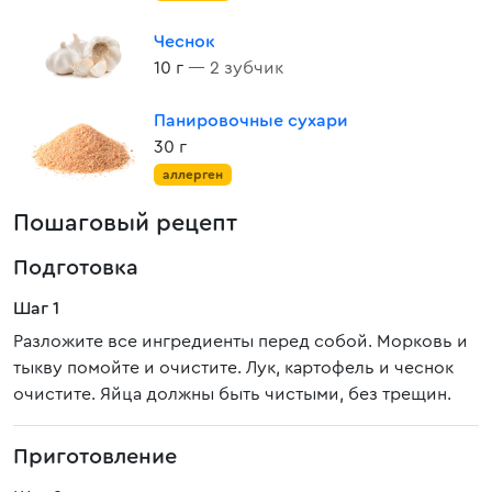
Чеснок
10 г
— 2 зубчик
Панировочные сухари
30 г
аллерген
Пошаговый рецепт
Подготовка
Шаг 1
Разложите все ингредиенты перед собой. Морковь и
тыкву помойте и очистите. Лук, картофель и чеснок
очистите. Яйца должны быть чистыми, без трещин.
Приготовление